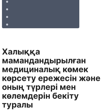
Халыққа
мамандандырылған
медициналық көмек
көрсету ережесін және
оның түрлері мен
көлемдерін бекіту
туралы