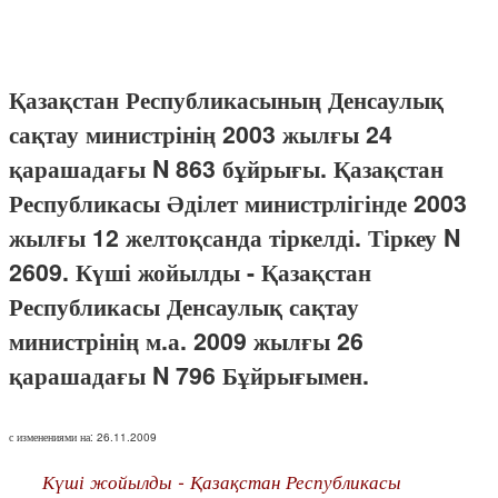
Қазақстан Республикасының Денсаулық
сақтау министрінің 2003 жылғы 24
қарашадағы N 863 бұйрығы. Қазақстан
Республикасы Әділет министрлігінде 2003
жылғы 12 желтоқсанда тіркелді. Тіркеу N
2609. Күші жойылды - Қазақстан
Республикасы Денсаулық сақтау
министрінің м.а. 2009 жылғы 26
қарашадағы N 796 Бұйрығымен.
с изменениями на: 26.11.2009
Күші жойылды - Қазақстан Республикасы