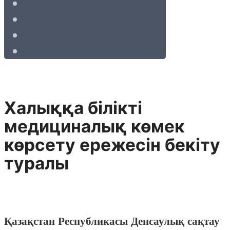
Халыққа білікті
медициналық көмек
көрсету ережесін бекіту
туралы
Қазақстан Республикасы Денсаулық сақтау