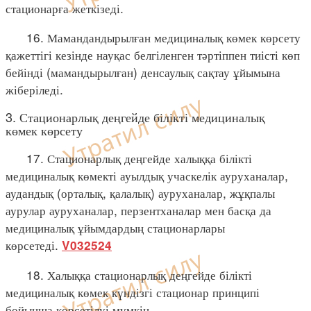
стационарға жеткізеді.
16. Мамандандырылған медициналық көмек көрсету
қажеттігі кезінде науқас белгіленген тәртіппен тиісті көп
бейінді (мамандырылған) денсаулық сақтау ұйымына
жіберіледі.
3. Стационарлық деңгейде білікті медициналық
көмек көрсету
17. Стационарлық деңгейде халыққа білікті
медициналық көмекті ауылдық учаскелік ауруханалар,
аудандық (орталық, қалалық) ауруханалар, жұқпалы
аурулар ауруханалар, перзентханалар мен басқа да
медициналық ұйымдардың стационарлары
көрсетеді.
V032524
18. Халыққа стационарлық деңгейде білікті
медициналық көмек күндізгі стационар принципі
бойынша көрсетілуі мүмкін.