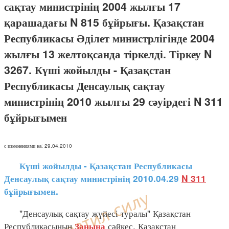
сақтау министрінің 2004 жылғы 17
қарашадағы N 815 бұйрығы. Қазақстан
Республикасы Әділет министрлігінде 2004
жылғы 13 желтоқсанда тіркелді. Тіркеу N
3267. Күші жойылды - Қазақстан
Республикасы Денсаулық сақтау
министрінің 2010 жылғы 29 сәуірдегі N 311
бұйрығымен
с изменениями на: 29.04.2010
Күші жойылды - Қазақстан Республикасы
Денсаулық сақтау министрінің 2010.04.29
N 311
бұйрығымен.
"Денсаулық сақтау жүйесі туралы" Қазақстан
Республикасының
сәйкес, Қазақстан
Заңына