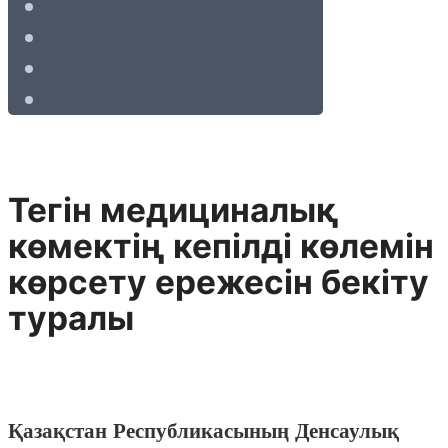
Тегін медициналық
көмектің кепілді көлемін
көрсету ережесін бекіту
туралы
Қазақстан Республикасының Денсаулық