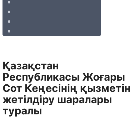
Қазақстан
Республикасы Жоғары
Сот Кеңесінің қызметін
жетілдіру шаралары
туралы