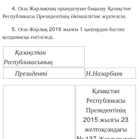
4. Осы Жарлықтың орындалуын бақылау Қазақстан
Республикасы Президентінің Әкімшілігіне жүктелсін.
5. Осы Жарлық 2016 жылғы 1 қаңтардан бастап
қолданысқа енгізіледі.
Қазақстан
Республикасының
Президенті
Н.Назарбаев
Қазақстан
Республикасы
Президентінің
2015 жылғы 23
желтоқсандағы
№ 137 Жарлығымен