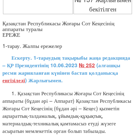
бекітілген
Қазақстан Республикасы Жоғары Сот Кеңесінің
аппараты туралы
ЕРЕЖЕ
1-тарау. Жалпы ережелер
Ескерту. 1-тараудың тақырыбы жаңа редакцияда
– ҚР Президентінің 10.06.2023
№ 252
(алғашқы
ресми жарияланған күнінен бастап қолданысқа
енгізіледі
) Жарлығымен.
1. Қазақстан Республикасы Жоғары Сот Кеңесінің
аппараты (бұдан әрі – Аппарат) Қазақстан Республикасы
Жоғары Сот Кеңесінің (бұдан әрі – Кеңес) қызметін
ақпараттық-талдамалық, ұйымдық-құқықтық,
материалдық-техникалық қамтамасыз етуді жүзеге
асыратын мемлекеттік орган болып табылады.