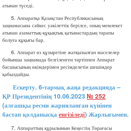
атынан түседі.
5. Аппаратқа Қазақстан Республикасының
заңнамасына сәйкес уәкілеттік берілсе, оның мемлекет
атынан азаматтық-құқықтық қатынастардың тарапы
болуға құқығы бар.
6. Аппарат өз құзыретіне жатқызылған мәселелер
бойынша заңнамада белгіленген тәртіппен Аппарат
басшысының өкімдерімен ресімделетін шешімдер
қабылдайды.
Ескерту. 6-тармақ жаңа редакцияда –
ҚР Президентінің 10.06.2023
№ 252
(алғашқы ресми жарияланған күнінен
бастап қолданысқа
енгізіледі
) Жарлығымен.
7. Аппараттың құрылымын Кеңестің Төрағасы