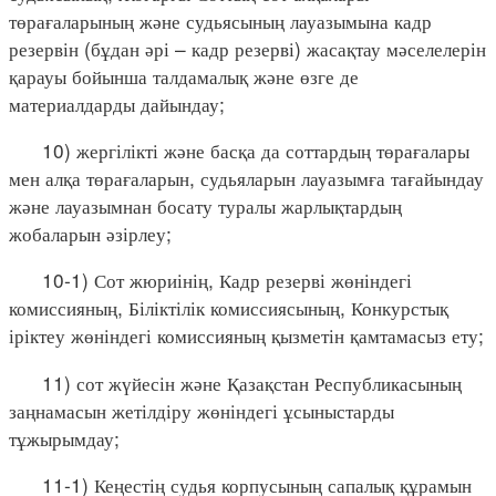
төрағаларының және судьясының лауазымына кадр
резервін (бұдан әрі – кадр резерві) жасақтау мәселелерін
қарауы бойынша талдамалық және өзге де
материалдарды дайындау;
10) жергілікті және басқа да соттардың төрағалары
мен алқа төрағаларын, судьяларын лауазымға тағайындау
және лауазымнан босату туралы жарлықтардың
жобаларын әзірлеу;
10-1) Сот жюриінің, Кадр резерві жөніндегі
комиссияның, Біліктілік комиссиясының, Конкурстық
іріктеу жөніндегі комиссияның қызметін қамтамасыз ету;
11) сот жүйесін және Қазақстан Республикасының
заңнамасын жетілдіру жөніндегі ұсыныстарды
тұжырымдау;
11-1) Кеңестің судья корпусының сапалық құрамын