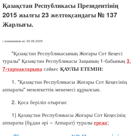
Қазақстан Республикасы Президентінің
2015 жылғы 23 желтоқсандағы № 137
Жарлығы.
с изменениями на: 30.06.2025
"Қазақстан Республикасының Жоғары Сот Кеңесі
туралы" Қазақстан Республикасы Заңының 1-бабының
,
3
сәйкес
7-тармақтарына
ҚАУЛЫ ЕТЕМІН:
1. "Қазақстан Республикасы Жоғары Сот Кеңесінің
аппараты" мемлекеттік мекемесі құрылсын.
2. Қоса беріліп отырған:
1) Қазақстан Республикасы Жоғары Сот Кеңесінің
аппараты (бұдан әрі – Аппарат) туралы
;
ереже