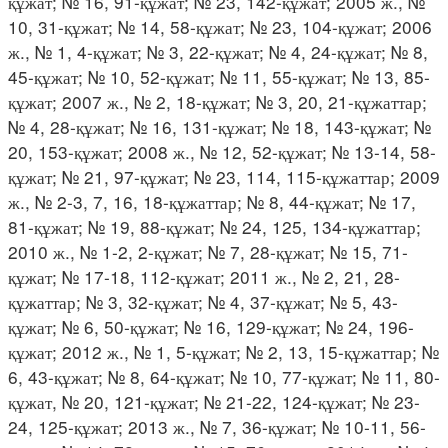
құжат; № 16, 91-құжат; № 23, 142-құжат; 2005 ж., №
10, 31-құжат; № 14, 58-құжат; № 23, 104-құжат; 2006
ж., № 1, 4-құжат; № 3, 22-құжат; № 4, 24-құжат; № 8,
45-құжат; № 10, 52-құжат; № 11, 55-құжат; № 13, 85-
құжат; 2007 ж., № 2, 18-құжат; № 3, 20, 21-құжаттар;
№ 4, 28-құжат; № 16, 131-құжат; № 18, 143-құжат; №
20, 153-құжат; 2008 ж., № 12, 52-құжат; № 13-14, 58-
құжат; № 21, 97-құжат; № 23, 114, 115-құжаттар; 2009
ж., № 2-3, 7, 16, 18-құжаттар; № 8, 44-құжат; № 17,
81-құжат; № 19, 88-құжат; № 24, 125, 134-құжаттар;
2010 ж., № 1-2, 2-құжат; № 7, 28-құжат; № 15, 71-
құжат; № 17-18, 112-құжат; 2011 ж., № 2, 21, 28-
құжаттар; № 3, 32-құжат; № 4, 37-құжат; № 5, 43-
құжат; № 6, 50-құжат; № 16, 129-құжат; № 24, 196-
құжат; 2012 ж., № 1, 5-құжат; № 2, 13, 15-құжаттар; №
6, 43-құжат; № 8, 64-құжат; № 10, 77-құжат; № 11, 80-
құжат, № 20, 121-құжат; № 21-22, 124-құжат; № 23-
24, 125-құжат; 2013 ж., № 7, 36-құжат; № 10-11, 56-