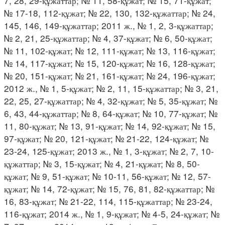
7, 28, 29-құжаттар; № 11, 58-құжат; № 15, 71-құжат;
№ 17-18, 112-құжат; № 22, 130, 132-құжаттар; № 24,
145, 146, 149-құжаттар; 2011 ж., № 1, 2, 3-құжаттар;
№ 2, 21, 25-құжаттар; № 4, 37-құжат; № 6, 50-құжат;
№ 11, 102-құжат; № 12, 111-құжат; № 13, 116-құжат;
№ 14, 117-құжат; № 15, 120-құжат; № 16, 128-құжат;
№ 20, 151-құжат; № 21, 161-құжат; № 24, 196-құжат;
2012 ж., № 1, 5-құжат; № 2, 11, 15-құжаттар; № 3, 21,
22, 25, 27-құжаттар; № 4, 32-құжат; № 5, 35-құжат; №
6, 43, 44-құжаттар; № 8, 64-құжат; № 10, 77-құжат; №
11, 80-құжат; № 13, 91-құжат; № 14, 92-құжат; № 15,
97-құжат; № 20, 121-құжат; № 21-22, 124-құжат; №
23-24, 125-құжат; 2013 ж., № 1, 3-құжат; № 2, 7, 10-
құжаттар; № 3, 15-құжат; № 4, 21-құжат; № 8, 50-
құжат; № 9, 51-құжат; № 10-11, 56-құжат; № 12, 57-
құжат; № 14, 72-құжат; № 15, 76, 81, 82-құжаттар; №
16, 83-құжат; № 21-22, 114, 115-құжаттар; № 23-24,
116-құжат; 2014 ж., № 1, 9-құжат; № 4-5, 24-құжат; №