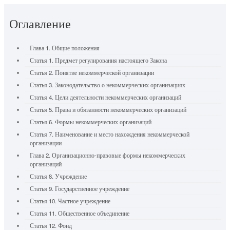
Оглавление
Глава 1. Общие положения
Статья 1. Предмет регулирования настоящего Закона
Статья 2. Понятие некоммерческой организации
Статья 3. Законодательство о некоммерческих организациях
Статья 4. Цели деятельности некоммерческих организаций
Статья 5. Права и обязанности некоммерческих организаций
Статья 6. Формы некоммерческих организаций
Статья 7. Наименование и место нахождения некоммерческой
организации
Глава 2. Организационно-правовые формы некоммерческих
организаций
Статья 8. Учреждение
Статья 9. Государственное учреждение
Статья 10. Частное учреждение
Статья 11. Общественное объединение
Статья 12. Фонд