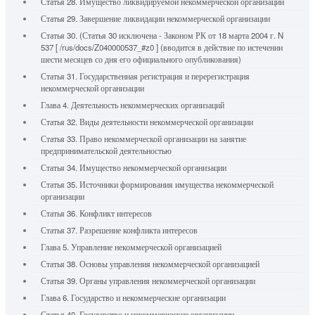
Статья 28. Имущество ликвидируемой некоммерческой организации
Статья 29. Завершение ликвидации некоммерческой организации
Статья 30. (Статья 30 исключена - Законом РК от 18 марта 2004 г. N
537 [ /rus/docs/Z040000537_#z0 ] (вводится в действие по истечении
шести месяцев со дня его официального опубликования)
Статья 31. Государственная регистрация и перерегистрация
некоммерческой организации
Глава 4. Деятельность некоммерческих организаций
Статья 32. Виды деятельности некоммерческой организации
Статья 33. Право некоммерческой организации на занятие
предпринимательской деятельностью
Статья 34. Имущество некоммерческой организации
Статья 35. Источники формирования имущества некоммерческой
организации
Статья 36. Конфликт интересов
Статья 37. Разрешение конфликта интересов
Глава 5. Управление некоммерческой организацией
Статья 38. Основы управления некоммерческой организацией
Статья 39. Органы управления некоммерческой организации
Глава 6. Государство и некоммерческие организации
Статья 40. Государство и некоммерческие организации