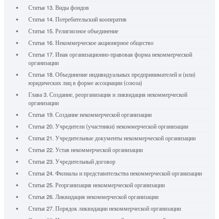
Статья 13. Виды фондов
Статья 14. Потребительский кооператив
Статья 15. Религиозное объединение
Статья 16. Некоммерческое акционерное общество
Статья 17. Иная организационно-правовая форма некоммерческой
организации
Статья 18. Объединение индивидуальных предпринимателей и (или)
юридических лиц в форме ассоциации (союза)
Глава 3. Создание, реорганизация и ликвидация некоммерческой
организации
Статья 19. Создание некоммерческой организации
Статья 20. Учредители (участники) некоммерческой организации
Статья 21. Учредительные документы некоммерческой организации
Статья 22. Устав некоммерческой организации
Статья 23. Учредительный договор
Статья 24. Филиалы и представительства некоммерческой организации
Статья 25. Реорганизация некоммерческой организации
Статья 26. Ликвидация некоммерческой организации
Статья 27. Порядок ликвидации некоммерческой организации