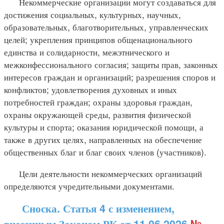
Некоммерческие организации могут создаваться для
достижения социальных, культурных, научных,
образовательных, благотворительных, управленческих
целей; укрепления принципов общенационального
единства и солидарности, межэтнического и
межконфессионального согласия; защиты прав, законных
интересов граждан и организаций; разрешения споров и
конфликтов; удовлетворения духовных и иных
потребностей граждан; охраны здоровья граждан,
охраны окружающей среды, развития физической
культуры и спорта; оказания юридической помощи, а
также в других целях, направленных на обеспечение
общественных благ и благ своих членов (участников).
Цели деятельности некоммерческих организаций
определяются учредительными документами.
Сноска. Статья 4 с изменением,
внесенным Законом РК от 11.06.2026
№