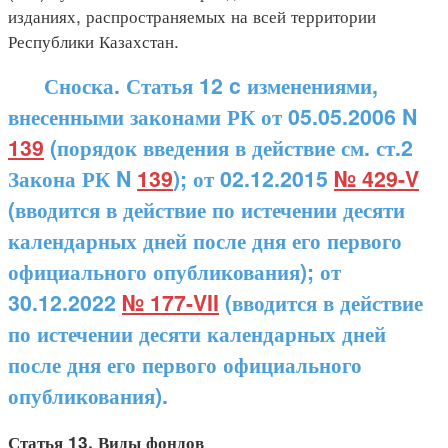
изданиях, распространяемых на всей территории
Республики Казахстан.
Сноска. Статья 12 c изменениями,
внесенными законами РК от 05.05.2006 N
139
(порядок введения в действие см. ст.2
Закона РК N
139
); от 02.12.2015
№ 429-V
(вводится в действие по истечении десяти
календарных дней после дня его первого
официального опубликования); от
30.12.2022
№ 177-VII
(вводится в действие
по истечении десяти календарных дней
после дня его первого официального
опубликования).
Статья 13. Виды фондов