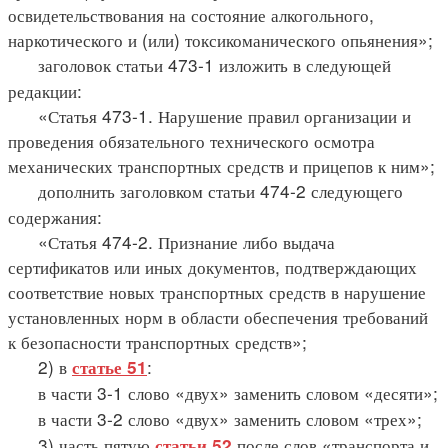
освидетельствования на состояние алкогольного,
наркотического и (или) токсикоманического опьянения»;
заголовок статьи 473-1 изложить в следующей
редакции:
«Статья 473-1. Нарушение правил организации и
проведения обязательного технического осмотра
механических транспортных средств и прицепов к ним»;
дополнить заголовком статьи 474-2 следующего
содержания:
«Статья 474-2. Признание либо выдача
сертификатов или иных документов, подтверждающих
соответствие новых транспортных средств в нарушение
установленных норм в области обеспечения требований
к безопасности транспортных средств»;
2) в
:
статье 51
в части 3-1 слово «двух» заменить словом «десяти»;
в части 3-2 слово «двух» заменить словом «трех»;
3) часть пятую
после слов «транспорта и
статьи 52