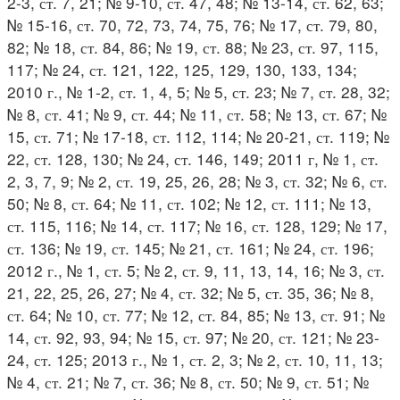
2-3, ст. 7, 21; № 9-10, ст. 47, 48; № 13-14, ст. 62, 63;
№ 15-16, ст. 70, 72, 73, 74, 75, 76; № 17, ст. 79, 80,
82; № 18, ст. 84, 86; № 19, ст. 88; № 23, ст. 97, 115,
117; № 24, ст. 121, 122, 125, 129, 130, 133, 134;
2010 г., № 1-2, ст. 1, 4, 5; № 5, ст. 23; № 7, ст. 28, 32;
№ 8, ст. 41; № 9, ст. 44; № 11, ст. 58; № 13, ст. 67; №
15, ст. 71; № 17-18, ст. 112, 114; № 20-21, ст. 119; №
22, ст. 128, 130; № 24, ст. 146, 149; 2011 г, № 1, ст.
2, 3, 7, 9; № 2, ст. 19, 25, 26, 28; № 3, ст. 32; № 6, ст.
50; № 8, ст. 64; № 11, ст. 102; № 12, ст. 111; № 13,
ст. 115, 116; № 14, ст. 117; № 16, ст. 128, 129; № 17,
ст. 136; № 19, ст. 145; № 21, ст. 161; № 24, ст. 196;
2012 г., № 1, ст. 5; № 2, ст. 9, 11, 13, 14, 16; № 3, ст.
21, 22, 25, 26, 27; № 4, ст. 32; № 5, ст. 35, 36; № 8,
ст. 64; № 10, ст. 77; № 12, ст. 84, 85; № 13, ст. 91; №
14, ст. 92, 93, 94; № 15, ст. 97; № 20, ст. 121; № 23-
24, ст. 125; 2013 г., № 1, ст. 2, 3; № 2, ст. 10, 11, 13;
№ 4, ст. 21; № 7, ст. 36; № 8, ст. 50; № 9, ст. 51; №