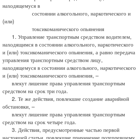
находящемуся в
состоянии алкогольного, наркотического и
(или)
токсикоманического опьянения
1. Управление транспортным средством водителем,
находящимся в состоянии алкогольного, наркотического
и (или) токсикоманического опьянения, а равно передача
управления транспортным средством лицу,
находящемуся в состоянии алкогольного, наркотического
и (или) токсикоманического опьянения, –
влекут лишение права управления транспортным
средством на срок три года.
2. Те же действия, повлекшие создание аварийной
обстановки, –
влекут лишение права управления транспортным
средством на срок четыре года.
3. Действия, предусмотренные частью первой
настоящей статьи, повлекшие причинение потерпевшему