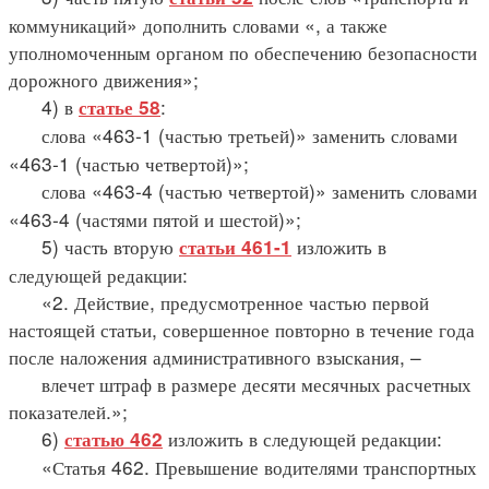
коммуникаций» дополнить словами «, а также
уполномоченным органом по обеспечению безопасности
дорожного движения»;
4) в
:
статье 58
слова «463-1 (частью третьей)» заменить словами
«463-1 (частью четвертой)»;
слова «463-4 (частью четвертой)» заменить словами
«463-4 (частями пятой и шестой)»;
5) часть вторую
изложить в
статьи 461-1
следующей редакции:
«2. Действие, предусмотренное частью первой
настоящей статьи, совершенное повторно в течение года
после наложения административного взыскания, –
влечет штраф в размере десяти месячных расчетных
показателей.»;
6)
изложить в следующей редакции:
статью 462
«Статья 462. Превышение водителями транспортных