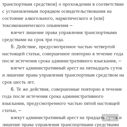
транспортным средством) о прохождении в соответствии
с установленным порядком освидетельствования на
состояние алкогольного, наркотического и (или)
токсикоманического опьянения –
влечет лишение права управления транспортными
средствами на срок три года.
5. Действие, предусмотренное частью четвертой
настоящей статьи, совершенное повторно в течение года
после истечения срока административного взыскания, –
влечет административный арест на пятнадцать суток
и лишение права управления транспортным средством на
срок шесть лет.
6. Те же действия, совершенные повторно в течение
года после истечения срока административного
взыскания, предусмотренного частью пятой настоящей
статьи, –
влекут административный арест на тридцать суток и
Вверх
лишение права управления транспортными средствами