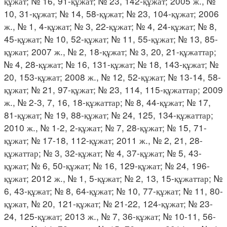
құжат; № 16, 91-құжат; № 23, 142-құжат; 2005 ж., №
10, 31-құжат; № 14, 58-құжат; № 23, 104-құжат; 2006
ж., № 1, 4-құжат; № 3, 22-құжат; № 4, 24-құжат; № 8,
45-құжат; № 10, 52-құжат; № 11, 55-құжат; № 13, 85-
құжат; 2007 ж., № 2, 18-құжат; № 3, 20, 21-құжаттар;
№ 4, 28-құжат; № 16, 131-құжат; № 18, 143-құжат; №
20, 153-құжат; 2008 ж., № 12, 52-құжат; № 13-14, 58-
құжат; № 21, 97-құжат; № 23, 114, 115-құжаттар; 2009
ж., № 2-3, 7, 16, 18-құжаттар; № 8, 44-құжат; № 17,
81-құжат; № 19, 88-құжат; № 24, 125, 134-құжаттар;
2010 ж., № 1-2, 2-құжат; № 7, 28-құжат; № 15, 71-
құжат; № 17-18, 112-құжат; 2011 ж., № 2, 21, 28-
құжаттар; № 3, 32-құжат; № 4, 37-құжат; № 5, 43-
құжат; № 6, 50-құжат; № 16, 129-құжат; № 24, 196-
құжат; 2012 ж., № 1, 5-құжат; № 2, 13, 15-құжаттар; №
6, 43-құжат; № 8, 64-құжат; № 10, 77-құжат; № 11, 80-
құжат, № 20, 121-құжат; № 21-22, 124-құжат; № 23-
24, 125-құжат; 2013 ж., № 7, 36-құжат; № 10-11, 56-