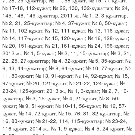
7, 28, 29-құжаттар; № 11, 58-құжат; № 15, 71-құжат;
№ 17-18, 112-құжат; № 22, 130, 132-құжаттар; № 24,
145, 146, 149-құжаттар; 2011 ж., № 1, 2, 3-құжаттар;
№ 2, 21, 25-құжаттар; № 4, 37-құжат; № 6, 50-құжат;
№ 11, 102-құжат; № 12, 111-құжат; № 13, 116-құжат;
№ 14, 117-құжат; № 15, 120-құжат; № 16, 128-құжат;
№ 20, 151-құжат; № 21, 161-құжат; № 24, 196-құжат;
2012 ж., № 1, 5-құжат; № 2, 11, 15-құжаттар; № 3, 21,
22, 25, 27-құжаттар; № 4, 32-құжат; № 5, 35-құжат; №
6, 43, 44-құжаттар; № 8, 64-құжат; № 10, 77-құжат; №
11, 80-құжат; № 13, 91-құжат; № 14, 92-құжат; № 15,
97-құжат; № 20, 121-құжат; № 21-22, 124-құжат; №
23-24, 125-құжат; 2013 ж., № 1, 3-құжат; № 2, 7, 10-
құжаттар; № 3, 15-құжат; № 4, 21-құжат; № 8, 50-
құжат; № 9, 51-құжат; № 10-11, 56-құжат; № 12, 57-
құжат; № 14, 72-құжат; № 15, 76, 81, 82-құжаттар; №
16, 83-құжат; № 21-22, 114, 115-құжаттар; № 23-24,
116-құжат; 2014 ж., № 1, 9-құжат; № 4-5, 24-құжат; №