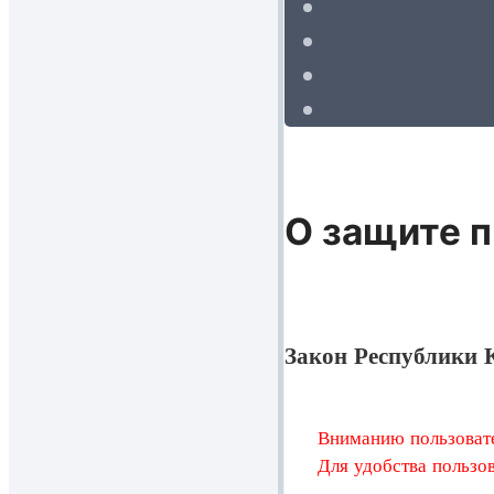
О защите п
Закон Республики К
Вниманию пользовате
Для удобства пользов