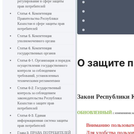
регулирование в сфере защиты
прав потребителей
Статья 4. Компетенция
Правительства Республики
Казахстан в сфере защиты прав
потребителей
Статья 5. Компетенция
уполномоченного органа
Статья 6. Компетенция
государственных органов
О защите п
Статья 6-1. Организация и порядок
осуществления государственного
контроля за соблюдением
требований, установленных
техническими регламентами
Статья 6-2. Государственный
контроль за соблюдением
Закон Республики К
законодательства Республики
Казахстан о защите прав
потребителей
ОБНОВЛЕННЫЙ
с изменениями 
Статья 6-3. Единая
информационная система защиты
Вниманию пользовате
прав потребителей
Для удобства пользов
Глава 3. ПРАВА ПОТРЕБИТЕЛЕЙ