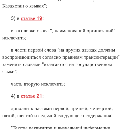
Казахстан о языках";
3) в
:
статье 19
в заголовке слова ", наименований организаций"
исключить;
в части первой слова "на других языках должны
воспроизводиться согласно правилам транслитерации"
заменить словами "излагаются на государственном
языке";
часть вторую исключить;
4) в
:
статье 21
дополнить частями первой, третьей, четвертой,
пятой, шестой и седьмой следующего содержания:
"Тексты реквизитов и визуальной информации