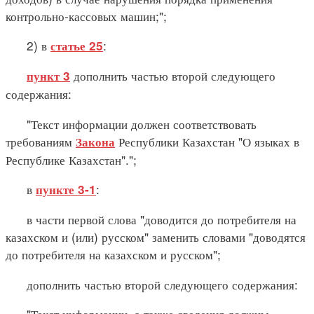
контрольно-кассовых машин;";
2) в
:
статье 25
дополнить частью второй следующего
пункт 3
содержания:
"Текст информации должен соответствовать
требованиям
Республики Казахстан "О языках в
Закона
Республике Казахстан".";
в
:
пункте 3-1
в части первой слова "доводится до потребителя на
казахском и (или) русском" заменить словами "доводятся
до потребителя на казахском и русском";
дополнить частью второй следующего содержания:
"Текст информации, а также сведения должны