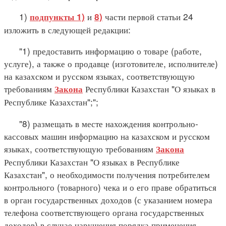
1)
и
части первой статьи 24
подпункты 1)
8)
изложить в следующей редакции:
"1) предоставить информацию о товаре (работе,
услуге), а также о продавце (изготовителе, исполнителе)
на казахском и русском языках, соответствующую
требованиям
Республики Казахстан "О языках в
Закона
Республике Казахстан";";
"8) размещать в месте нахождения контрольно-
кассовых машин информацию на казахском и русском
языках, соответствующую требованиям
Закона
Республики Казахстан "О языках в Республике
Казахстан", о необходимости получения потребителем
контрольного (товарного) чека и о его праве обратиться
в орган государственных доходов (с указанием номера
телефона соответствующего органа государственных
доходов) в случае нарушения порядка применения