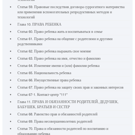
Статья 59. Правовые последствия договора суррогатного материнства
или применения вспомогательных репродуктивных методов и
технологий
Глава 10. ПРАВА РЕБЕНКА
Статья 60. Право ребенка жить и воспитываться в семье
Статья 61. Право ребенка на общение с родителями и другими
родственниками
Статья 62. Право ребенка выражать свое мнение
Статья 63. Право ребенка на имя, отчество и фамилию
Статья 64. Изменение имени и (или) фамилии ребенка
Статья 65. Национальность ребенка
Статья 66. Имущественные права ребенка
Статья 67. Право ребенка на защиту своих прав и законных интересов
Статья 67-1. Контакт-центр "111"
Глава 11. ПРАВА И ОБЯЗАННОСТИ РОДИТЕЛЕЙ, ДЕДУШЕК,
БАБУШЕК, БРАТЬЕВ И СЕСТЕР
Статья 68. Равенство прав и обязанностей родителей
Статья 69. Права несовершеннолетних родителей
Статья 70. Права и обязанности родителей по воспитанию и
образованию ребенка