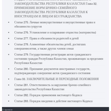
ЗАКОНОДАТЕЛЬСТВА РЕСПУБЛИКИ КАЗАХСТАН Глава 32.
ПРИМЕНЕНИЕ НОРМ БРАЧНО-СЕМЕЙНОГО
ЗАКОНОДАТЕЛЬСТВА РЕСПУБЛИКИ КАЗАХСТАН К
ИНОСТРАНЦАМ И ЛИЦАМ БЕЗ ГРАЖДАНСТВА
Статья 275. Личные неимущественные и имущественные права и
обязанности супругов
Статья 276. Установление и оспаривание отцовства (материнства)
Статья 277. Права и обязанности родителей и детей
Статья 278. Алиментные обязательства детей, достигших
совершеннолетия, а также других членов семьи
Статья 279. Государственная регистрация актов гражданского
состояния граждан Республики Казахстан, проживающих за пределами
Республики Казахстан
Статья 280. Признание документов иностранных государств,
подтверждающих совершение актов гражданского состояния
Глава 33. ЗАКЛЮЧИТЕЛЬНЫЕ И ПЕРЕХОДНЫЕ ПОЛОЖЕНИЯ
Статья 281. Ответственность за нарушение брачно-семейного
законодательства Республики Казахстан
Статья 282. Порядок применения настоящего Кодекса
Статья 283. Порядок введения в действие настоящего Кодекса
О проекте