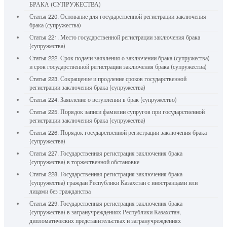
БРАКА (СУПРУЖЕСТВА)
Статья 220. Основание для государственной регистрации заключения
брака (супружества)
Статья 221. Место государственной регистрации заключения брака
(супружества)
Статья 222. Срок подачи заявления о заключении брака (супружества)
и срок государственной регистрации заключения брака (супружества)
Статья 223. Сокращение и продление сроков государственной
регистрации заключения брака (супружества)
Статья 224. Заявление о вступлении в брак (супружество)
Статья 225. Порядок записи фамилии супругов при государственной
регистрации заключения брака (супружества)
Статья 226. Порядок государственной регистрации заключения брака
(супружества)
Статья 227. Государственная регистрация заключения брака
(супружества) в торжественной обстановке
Статья 228. Государственная регистрация заключения брака
(супружества) граждан Республики Казахстан с иностранцами или
лицами без гражданства
Статья 229. Государственная регистрация заключения брака
(супружества) в загранучреждениях Республики Казахстан,
дипломатических представительствах и загранучреждениях