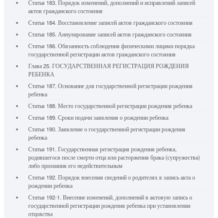
Статья 183. Порядок изменений, дополнений и исправлений записей
актов гражданского состояния
Статья 184. Восстановление записей актов гражданского состояния
Статья 185. Аннулирование записей актов гражданского состояния
Статья 186. Обязанность соблюдения физическими лицами порядка
государственной регистрации актов гражданского состояния
Глава 25. ГОСУДАРСТВЕННАЯ РЕГИСТРАЦИЯ РОЖДЕНИЯ
РЕБЕНКА
Статья 187. Основание для государственной регистрации рождения
ребенка
Статья 188. Место государственной регистрации рождения ребенка
Статья 189. Сроки подачи заявления о рождении ребенка
Статья 190. Заявление о государственной регистрации рождения
ребенка
Статья 191. Государственная регистрация рождения ребенка,
родившегося после смерти отца или расторжения брака (супружества)
либо признания его недействительным
Статья 192. Порядок внесения сведений о родителях в запись акта о
рождении ребенка
Статья 192-1. Внесение изменений, дополнений в актовую запись о
государственной регистрации рождения ребенка при установлении
отцовства