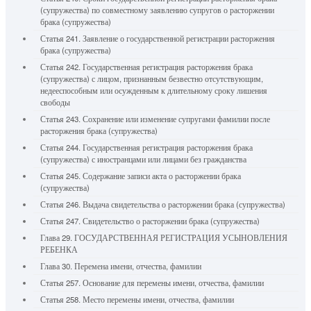
(супружества) по совместному заявлению супругов о расторжении
брака (супружества)
Статья 241. Заявление о государственной регистрации расторжения
брака (супружества)
Статья 242. Государственная регистрация расторжения брака
(супружества) с лицом, признанным безвестно отсутствующим,
недееспособным или осужденным к длительному сроку лишения
свободы
Статья 243. Сохранение или изменение супругами фамилии после
расторжения брака (супружества)
Статья 244. Государственная регистрация расторжения брака
(супружества) с иностранцами или лицами без гражданства
Статья 245. Содержание записи акта о расторжении брака
(супружества)
Статья 246. Выдача свидетельства о расторжении брака (супружества)
Статья 247. Свидетельство о расторжении брака (супружества)
Глава 29. ГОСУДАРСТВЕННАЯ РЕГИСТРАЦИЯ УСЫНОВЛЕНИЯ
РЕБЕНКА
Глава 30. Перемена имени, отчества, фамилии
Статья 257. Основание для перемены имени, отчества, фамилии
Статья 258. Место перемены имени, отчества, фамилии