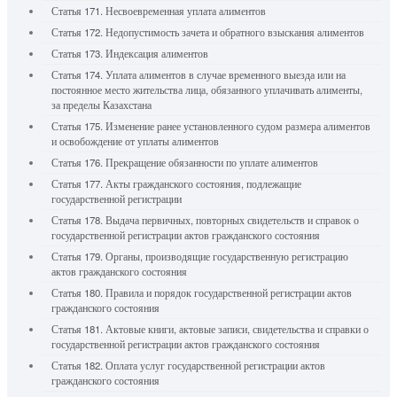
Статья 171. Несвоевременная уплата алиментов
Статья 172. Недопустимость зачета и обратного взыскания алиментов
Статья 173. Индексация алиментов
Статья 174. Уплата алиментов в случае временного выезда или на
постоянное место жительства лица, обязанного уплачивать алименты,
за пределы Казахстана
Статья 175. Изменение ранее установленного судом размера алиментов
и освобождение от уплаты алиментов
Статья 176. Прекращение обязанности по уплате алиментов
Статья 177. Акты гражданского состояния, подлежащие
государственной регистрации
Статья 178. Выдача первичных, повторных свидетельств и справок о
государственной регистрации актов гражданского состояния
Статья 179. Органы, производящие государственную регистрацию
актов гражданского состояния
Статья 180. Правила и порядок государственной регистрации актов
гражданского состояния
Статья 181. Актовые книги, актовые записи, свидетельства и справки о
государственной регистрации актов гражданского состояния
Статья 182. Оплата услуг государственной регистрации актов
гражданского состояния