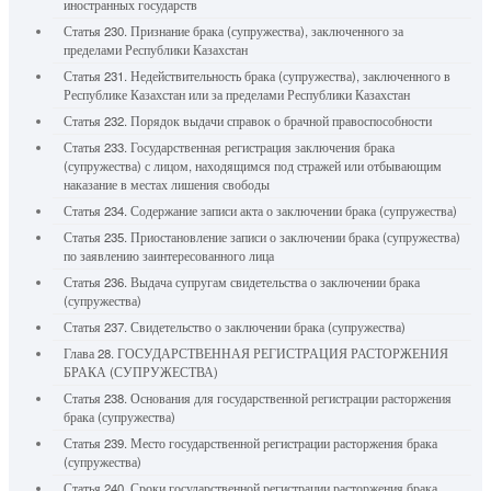
иностранных государств
Статья 230. Признание брака (супружества), заключенного за
пределами Республики Казахстан
Статья 231. Недействительность брака (супружества), заключенного в
Республике Казахстан или за пределами Республики Казахстан
Статья 232. Порядок выдачи справок о брачной правоспособности
Статья 233. Государственная регистрация заключения брака
(супружества) с лицом, находящимся под стражей или отбывающим
наказание в местах лишения свободы
Статья 234. Содержание записи акта о заключении брака (супружества)
Статья 235. Приостановление записи о заключении брака (супружества)
по заявлению заинтересованного лица
Статья 236. Выдача супругам свидетельства о заключении брака
(супружества)
Статья 237. Свидетельство о заключении брака (супружества)
Глава 28. ГОСУДАРСТВЕННАЯ РЕГИСТРАЦИЯ РАСТОРЖЕНИЯ
БРАКА (СУПРУЖЕСТВА)
Статья 238. Основания для государственной регистрации расторжения
брака (супружества)
Статья 239. Место государственной регистрации расторжения брака
(супружества)
Статья 240. Сроки государственной регистрации расторжения брака