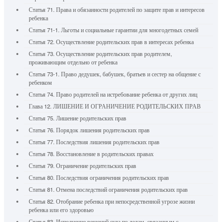
Статья 71. Права и обязанности родителей по защите прав и интересов
ребенка
Статья 71-1. Льготы и социальные гарантии для многодетных семей
Статья 72. Осуществление родительских прав в интересах ребенка
Статья 73. Осуществление родительских прав родителем,
проживающим отдельно от ребенка
Статья 73-1. Право дедушек, бабушек, братьев и сестер на общение с
ребенком
Статья 74. Право родителей на истребование ребенка от других лиц
Глава 12. ЛИШЕНИЕ И ОГРАНИЧЕНИЕ РОДИТЕЛЬСКИХ ПРАВ
Статья 75. Лишение родительских прав
Статья 76. Порядок лишения родительских прав
Статья 77. Последствия лишения родительских прав
Статья 78. Восстановление в родительских правах
Статья 79. Ограничение родительских прав
Статья 80. Последствия ограничения родительских прав
Статья 81. Отмена последствий ограничения родительских прав
Статья 82. Отобрание ребенка при непосредственной угрозе жизни
ребенка или его здоровью
Статья 83. Исполнение решений суда по делам, связанным с