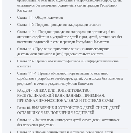
организаций по оказанию содействия в устройстве детей-сирот, детей,
оставшихся без попечения родителей, в семьи граждан Республики
Казахстан
Статья 111. Общие положения
Статья 112. Порядок проведения аккредитации агентств
Статья 112-1. Порядок проведения аккредитации организаций по
оказанию содействия в устройстве детей-сирот, детей, оставшихся без
попечения родителей, в семьи граждан Республики Казахстан
Статья 113. Продление, приостановление и (или)прекращение
деятельности филиалов и (или) представительств агентств
Статья 114. Права и обязанности филиала и (или)представительства
агентства
Статья 114-1. Права и обязанности организации по оказанию
содействия в устройстве детей-сирот, детей, оставшихся без попечения
родителей, в семьи граждан Республики Казахстан
РАЗДЕЛ 4. ОПЕКА ИЛИ ПОПЕЧИТЕЛЬСТВО,
РЕСПУБЛИКАНСКИЙ БАНК ДАННЫХ, ПРИЕМНАЯ,
ПРИЕМНАЯ ПРОФЕССИОНАЛЬНАЯ И ГОСТЕВАЯ СЕМЬИ
Глава 15. ВЫЯВЛЕНИЕ И УСТРОЙСТВО ДЕТЕЙ-СИРОТ, ДЕТЕЙ,
ОСТАВШИХСЯ БЕЗ ПОПЕЧЕНИЯ РОДИТЕЛЕЙ
Статья 115. Защита прав и интересов детей-сирот, детей, оставшихся
без попечения родителей
Статья 116. Формы защиты прав и интересов детей-сирот, детей,