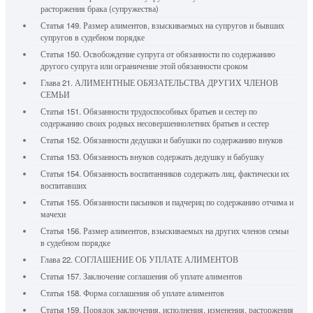
расторжения брака (супружества)
Статья 149. Размер алиментов, взыскиваемых на супругов и бывших
супругов в судебном порядке
Статья 150. Освобождение супруга от обязанности по содержанию
другого супруга или ограничение этой обязанности сроком
Глава 21. АЛИМЕНТНЫЕ ОБЯЗАТЕЛЬСТВА ДРУГИХ ЧЛЕНОВ
СЕМЬИ
Статья 151. Обязанности трудоспособных братьев и сестер по
содержанию своих родных несовершеннолетних братьев и сестер
Статья 152. Обязанности дедушки и бабушки по содержанию внуков
Статья 153. Обязанность внуков содержать дедушку и бабушку
Статья 154. Обязанность воспитанников содержать лиц, фактически их
воспитавших
Статья 155. Обязанности пасынков и падчериц по содержанию отчима и
мачехи
Статья 156. Размер алиментов, взыскиваемых на других членов семьи
в судебном порядке
Глава 22. СОГЛАШЕНИЕ ОБ УПЛАТЕ АЛИМЕНТОВ
Статья 157. Заключение соглашения об уплате алиментов
Статья 158. Форма соглашения об уплате алиментов
Статья 159. Порядок заключения, исполнения, изменения, расторжения