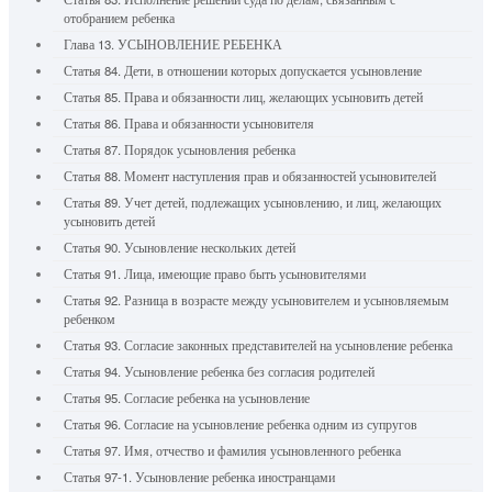
отобранием ребенка
Глава 13. УСЫНОВЛЕНИЕ РЕБЕНКА
Статья 84. Дети, в отношении которых допускается усыновление
Статья 85. Права и обязанности лиц, желающих усыновить детей
Статья 86. Права и обязанности усыновителя
Статья 87. Порядок усыновления ребенка
Статья 88. Момент наступления прав и обязанностей усыновителей
Статья 89. Учет детей, подлежащих усыновлению, и лиц, желающих
усыновить детей
Статья 90. Усыновление нескольких детей
Статья 91. Лица, имеющие право быть усыновителями
Статья 92. Разница в возрасте между усыновителем и усыновляемым
ребенком
Статья 93. Согласие законных представителей на усыновление ребенка
Статья 94. Усыновление ребенка без согласия родителей
Статья 95. Согласие ребенка на усыновление
Статья 96. Согласие на усыновление ребенка одним из супругов
Статья 97. Имя, отчество и фамилия усыновленного ребенка
Статья 97-1. Усыновление ребенка иностранцами