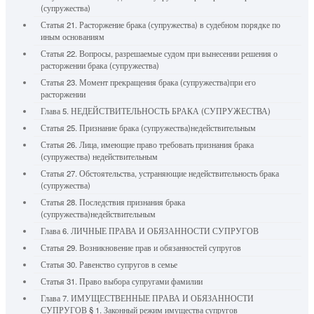
(супружества)
Статья 21. Расторжение брака (супружества) в судебном порядке по
иным основаниям
Статья 22. Вопросы, разрешаемые судом при вынесении решения о
расторжении брака (супружества)
Статья 23. Момент прекращения брака (супружества)при его
расторжении
Глава 5. НЕДЕЙСТВИТЕЛЬНОСТЬ БРАКА (СУПРУЖЕСТВА)
Статья 25. Признание брака (супружества)недействительным
Статья 26. Лица, имеющие право требовать признания брака
(супружества) недействительным
Статья 27. Обстоятельства, устраняющие недействительность брака
(супружества)
Статья 28. Последствия признания брака
(супружества)недействительным
Глава 6. ЛИЧНЫЕ ПРАВА И ОБЯЗАННОСТИ СУПРУГОВ
Статья 29. Возникновение прав и обязанностей супругов
Статья 30. Равенство супругов в семье
Статья 31. Право выбора супругами фамилии
Глава 7. ИМУЩЕСТВЕННЫЕ ПРАВА И ОБЯЗАННОСТИ
СУПРУГОВ § 1. Законный режим имущества супругов