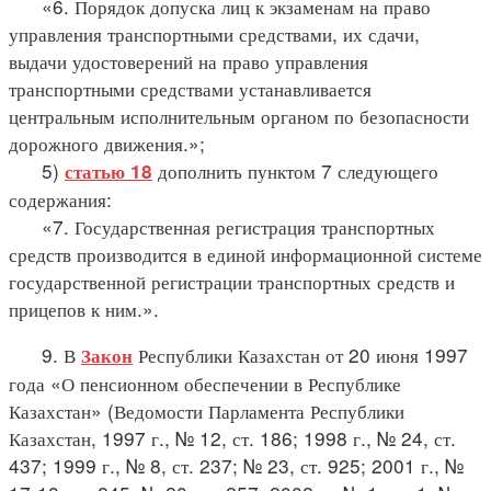
«6. Порядок допуска лиц к экзаменам на право
управления транспортными средствами, их сдачи,
выдачи удостоверений на право управления
транспортными средствами устанавливается
центральным исполнительным органом по безопасности
дорожного движения.»;
5)
дополнить пунктом 7 следующего
статью 18
содержания:
«7. Государственная регистрация транспортных
средств производится в единой информационной системе
государственной регистрации транспортных средств и
прицепов к ним.».
9. В
Республики Казахстан от 20 июня 1997
Закон
года «О пенсионном обеспечении в Республике
Казахстан» (Ведомости Парламента Республики
Казахстан, 1997 г., № 12, ст. 186; 1998 г., № 24, ст.
437; 1999 г., № 8, ст. 237; № 23, ст. 925; 2001 г., №