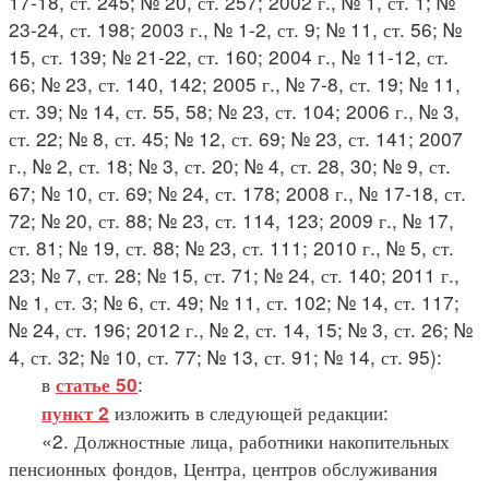
17-18, ст. 245; № 20, ст. 257; 2002 г., № 1, ст. 1; №
23-24, ст. 198; 2003 г., № 1-2, ст. 9; № 11, ст. 56; №
15, ст. 139; № 21-22, ст. 160; 2004 г., № 11-12, ст.
66; № 23, ст. 140, 142; 2005 г., № 7-8, ст. 19; № 11,
ст. 39; № 14, ст. 55, 58; № 23, ст. 104; 2006 г., № 3,
ст. 22; № 8, ст. 45; № 12, ст. 69; № 23, ст. 141; 2007
г., № 2, ст. 18; № 3, ст. 20; № 4, ст. 28, 30; № 9, ст.
67; № 10, ст. 69; № 24, ст. 178; 2008 г., № 17-18, ст.
72; № 20, ст. 88; № 23, ст. 114, 123; 2009 г., № 17,
ст. 81; № 19, ст. 88; № 23, ст. 111; 2010 г., № 5, ст.
23; № 7, ст. 28; № 15, ст. 71; № 24, ст. 140; 2011 г.,
№ 1, ст. 3; № 6, ст. 49; № 11, ст. 102; № 14, ст. 117;
№ 24, ст. 196; 2012 г., № 2, ст. 14, 15; № 3, ст. 26; №
4, ст. 32; № 10, ст. 77; № 13, ст. 91; № 14, ст. 95):
в
:
статье 50
изложить в следующей редакции:
пункт 2
«2. Должностные лица, работники накопительных
пенсионных фондов, Центра, центров обслуживания