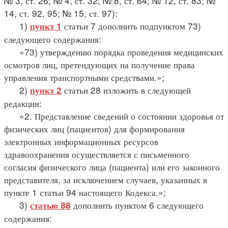
№ 3, ст. 26; № 4, ст. 32; № 8, ст. 64; № 12, ст. 83; №
14, ст. 92, 95; № 15, ст. 97):
1)
статьи 7 дополнить подпунктом 73)
пункт 1
следующего содержания:
«73) утверждению порядка проведения медицинских
осмотров лиц, претендующих на получение права
управления транспортными средствами.»;
2)
статьи 28 изложить в следующей
пункт 2
редакции:
«2. Представление сведений о состоянии здоровья от
физических лиц (пациентов) для формирования
электронных информационных ресурсов
здравоохранения осуществляется с письменного
согласия физического лица (пациента) или его законного
представителя, за исключением случаев, указанных в
пункте 1 статьи 94 настоящего Кодекса.»;
3)
дополнить пунктом 6 следующего
статью 88
содержания: