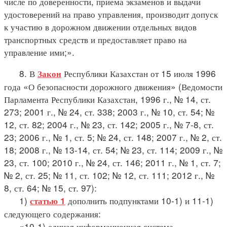
числе по доверенности, приема экзаменов и выдачи
удостоверений на право управления, производит допуск
к участию в дорожном движении отдельных видов
транспортных средств и предоставляет право на
управление ими;».
8. В
Республики Казахстан от 15 июля 1996
Закон
года «О безопасности дорожного движения» (Ведомости
Парламента Республики Казахстан, 1996 г., № 14, ст.
273; 2001 г., № 24, ст. 338; 2003 г., № 10, ст. 54; №
12, ст. 82; 2004 г., № 23, ст. 142; 2005 г., № 7-8, ст.
23; 2006 г., № 1, ст. 5; № 24, ст. 148; 2007 г., № 2, ст.
18; 2008 г., № 13-14, ст. 54; № 23, ст. 114; 2009 г., №
23, ст. 100; 2010 г., № 24, ст. 146; 2011 г., № 1, ст. 7;
№ 2, ст. 25; № 11, ст. 102; № 12, ст. 111; 2012 г., №
8, ст. 64; № 15, ст. 97):
1)
дополнить подпунктами 10-1) и 11-1)
статью 1
следующего содержания:
«10-1) единая информационная система