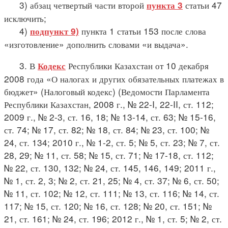
3) абзац четвертый части второй
статьи 47
пункта 3
исключить;
4)
пункта 1 статьи 153 после слова
подпункт 9)
«изготовление» дополнить словами «и выдача».
3. В
Республики Казахстан от 10 декабря
Кодекс
2008 года «О налогах и других обязательных платежах в
бюджет» (Налоговый кодекс) (Ведомости Парламента
Республики Казахстан, 2008 г., № 22-I, 22-II, ст. 112;
2009 г., № 2-3, ст. 16, 18; № 13-14, ст. 63; № 15-16,
ст. 74; № 17, ст. 82; № 18, ст. 84; № 23, ст. 100; №
24, ст. 134; 2010 г., № 1-2, ст. 5; № 5, ст. 23; № 7, ст.
28, 29; № 11, ст. 58; № 15, ст. 71; № 17-18, ст. 112;
№ 22, ст. 130, 132; № 24, ст. 145, 146, 149; 2011 г.,
№ 1, ст. 2, 3; № 2, ст. 21, 25; № 4, ст. 37; № 6, ст. 50;
№ 11, ст. 102; № 12, ст. 111; № 13, ст. 116; № 14, ст.
117; № 15, ст. 120; № 16, ст. 128; № 20, ст. 151; №
21, ст. 161; № 24, ст. 196; 2012 г., № 1, ст. 5; № 2, ст.