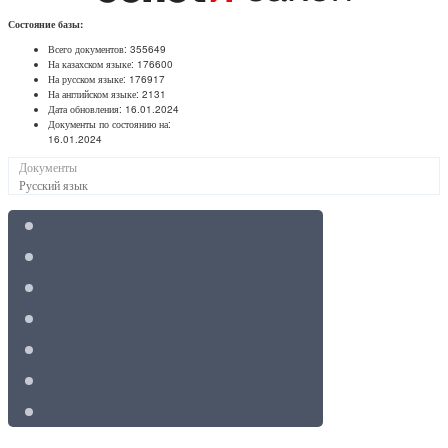
Состояние базы:
Всего документов:
355649
На казахском языке:
176600
На русском языке:
176917
На английском языке:
2131
Дата обновления:
16.01.2024
Документы по состоянию на:
16.01.2024
Документы
Русский язык