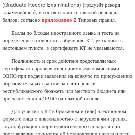
(Graduate Record Examinations) (грэдуэйт рекорд
экзаменейшен), в соответствии со шкалой перевода
баллов, согласно
Типовых правил.
приложению 2
Баллы по блокам иностранного языка и теста на
определение готовности к обучению КТ, указанные в
настоящем пункте, в сертификате КТ не указываются.
Подлинность и срок действия представляемых
сертификатов проверяются приемными комиссиями
ОВПО при подаче заявления на конкурс по присуждению
образовательных грантов за счет средств
республиканского бюджета или местного бюджета или
при зачислении в ОВПО на платной основе.
Для участия в КТ в бумажном и (или) электронном
формате лица с инвалидностью с нарушениями зрения,
слуха, функций опорно-двигательного аппарата при
предъявлении документа об установлении инвалидности,