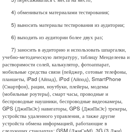
4) обмениваться материалами тестирования;
5) выносить материалы тестирования из аудитории;
6) выходить из аудитории более двух раз;
7) заносить в аудиторию и использовать шпаргалки,
учебно-методическую литературу, таблицу Менделеева и
растворимости солей, калькулятор, фотоаппарат,
мобильные средства связи (пейджер, сотовые телефоны,
планшеты, iPad (Айпад), iPod (Айпод), SmartPhone
(Смартфон), рации, ноутбуки, плейеры, модемы
(мобильные роутеры), смарт часы, проводные и
беспроводные наушники, беспроводные видеокамеры,
GPS (ДжиПиЭс) навигаторы, GPS (ДжиПиЭс) трекеры,
устройства удаленного управления, а также другие
устройста обмена информацией, работающие в
следующих стандартах: GSM (ДжиСиМ), 3G (3 Джи),