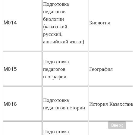
Подготовка
педагогов
биологии
M014
Биология
(казахский,
русский,
английский языки)
Подготовка
M015
педагогов
География
географии
Подготовка
M016
История Казахстана
педагогов истории
Вверх
Подготовка