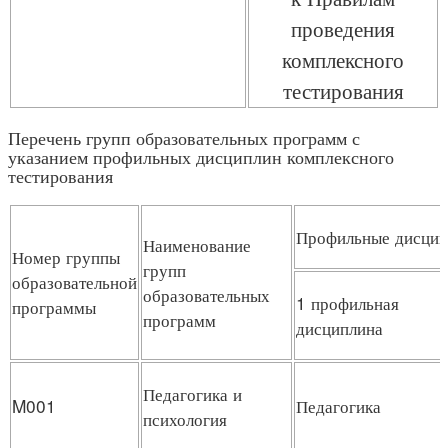
проведения
комплексного
тестирования
Перечень групп образовательных программ с
указанием профильных дисциплин комплексного
тестирования
Профильные дисци
Наименование
Номер группы
групп
образовательной
образовательных
1 профильная
программы
программ
дисциплина
Педагогика и
M001
Педагогика
психология