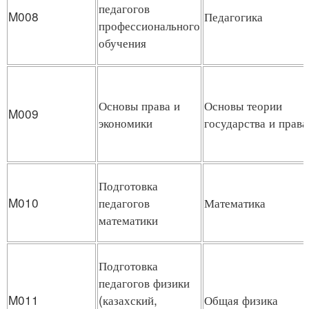
педагогов
M008
Педагогика
профессионального
обучения
Основы права и
Основы теории
M009
экономики
государства и права
Подготовка
M010
педагогов
Математика
математики
Подготовка
педагогов физики
M011
(казахский,
Общая физика