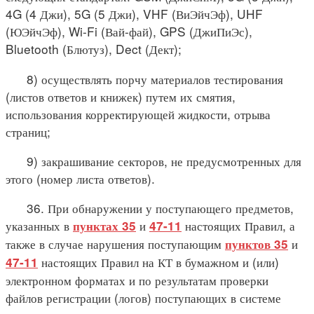
4G (4 Джи), 5G (5 Джи), VHF (ВиЭйчЭф), UHF
(ЮЭйчЭф), Wi-Fi (Вай-фай), GPS (ДжиПиЭс),
Bluetooth (Блютуз), Dect (Дект);
8) осуществлять порчу материалов тестирования
(листов ответов и книжек) путем их смятия,
использования корректирующей жидкости, отрыва
страниц;
9) закрашивание секторов, не предусмотренных для
этого (номер листа ответов).
36. При обнаружении у поступающего предметов,
указанных в
и
настоящих Правил, а
пунктах 35
47-11
также в случае нарушения поступающим
и
пунктов 35
настоящих Правил на КТ в бумажном и (или)
47-11
электронном форматах и по результатам проверки
файлов регистрации (логов) поступающих в системе