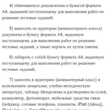
4) обмениваться документами и бумагой формата
А4, выданной поступающему для выполнения работ по
решению тестовых заданий;
5) выносить из аудитории (компьютерного класса)
документы и бумагу формата А4, выданную
поступающему для выполнения работ по решению
тестовых заданий, а также портить их путем смятия;
6) забирать с собой бумагу формата А4, выданную
поступающему для выполнения работ по решению
тестовых заданий;
7) заносить в аудиторию (компьютерный класс) и
использовать шпаргалки, учебно-методическую
литературу, таблицу Менделеева и растворимости солей,
калькулятор, фотоаппарат, мобильные средства связи
(пейджер, сотовые телефоны, планшеты, iPad (Айпад),
iPod (Айпод), SmartPhone (Смартфон), рации,