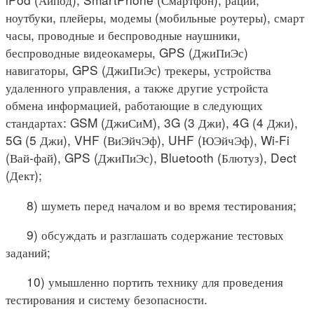
ноутбуки, плейеры, модемы (мобильные роутеры), смарт
часы, проводные и беспроводные наушники,
беспроводные видеокамеры, GPS (ДжиПиЭс)
навигаторы, GPS (ДжиПиЭс) трекеры, устройства
удаленного управления, а также другие устройста
обмена информацией, работающие в следующих
стандартах: GSM (ДжиСиМ), 3G (3 Джи), 4G (4 Джи),
5G (5 Джи), VHF (ВиЭйчЭф), UHF (ЮЭйчЭф), Wi-Fi
(Вай-фай), GPS (ДжиПиЭс), Bluetooth (Блютуз), Dect
(Дект);
8) шуметь перед началом и во время тестирования;
9) обсуждать и разглашать содержание тестовых
заданий;
10) умышленно портить технику для проведения
тестирования и систему безопасности.