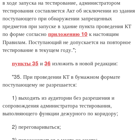
в ходе запуска на тестирование, администратором
тестирования составляется Акт об исключении из здания
поступающего при обнаружении запрещенных
предметов при запуске в здание пункта проведения КТ
по форме согласно
к настоящим
приложению 10
Правилам. Поступающий не допускается на повторное
тестирование в текущем году.";
и
изложить в новой редакции:
пункты 35
36
"35. При проведении КТ в бумажном формате
поступающему не разрешается:
1) выходить из аудитории без разрешения и
сопровождения администратора тестирования,
выполняющего функции дежурного по коридору;
2) переговариваться;
3) пересаживаться с места на место;