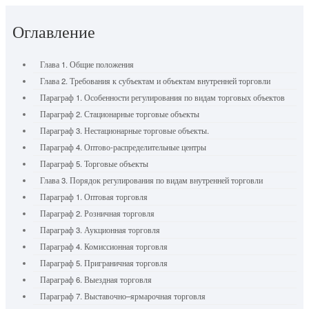
Оглавление
Глава 1. Общие положения
Глава 2. Требования к субъектам и объектам внутренней торговли
Параграф 1. Особенности регулирования по видам торговых объектов
Параграф 2. Стационарные торговые объекты
Параграф 3. Нестационарные торговые объекты.
Параграф 4. Оптово-распределительные центры
Параграф 5. Торговые объекты
Глава 3. Порядок регулирования по видам внутренней торговли
Параграф 1. Оптовая торговля
Параграф 2. Розничная торговля
Параграф 3. Аукционная торговля
Параграф 4. Комиссионная торговля
Параграф 5. Приграничная торговля
Параграф 6. Выездная торговля
Параграф 7. Выставочно–ярмарочная торговля