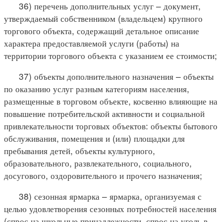
36) перечень дополнительных услуг – документ,
утверждаемый собственником (владельцем) крупного
торгового объекта, содержащий детальное описание
характера предоставляемой услуги (работы) на
территории торгового объекта с указанием ее стоимости;
37) объекты дополнительного назначения – объекты
по оказанию услуг разным категориям населения,
размещенные в торговом объекте, косвенно влияющие на
повышение потребительской активности и социальной
привлекательности торговых объектов: объекты бытового
обслуживания, помещения и (или) площадки для
пребывания детей, объекты культурного,
образовательного, развлекательного, социального,
досугового, оздоровительного и прочего назначения;
38) сезонная ярмарка – ярмарка, организуемая с
целью удовлетворения сезонных потребностей населения
(спрос на школьные принадлежности, спрос на уголь в