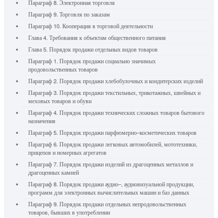
Параграф 8. Электронная торговля
Параграф 9. Торговля по заказам
Параграф 10. Кооперация в торговой деятельности
Глава 4. Требования к объектам общественного питания
Глава 5. Порядок продажи отдельных видов товаров
Параграф 1. Порядок продажи социально значимых
продовольственных товаров
Параграф 2. Порядок продажи хлебобулочных и кондитерских изделий
Параграф 3. Порядок продажи текстильных, трикотажных, швейных и
меховых товаров и обуви
Параграф 4. Порядок продажи технических сложных товаров бытового
назначения
Параграф 5. Порядок продажи парфюмерно–косметических товаров
Параграф 6. Порядок продажи легковых автомобилей, мототехники,
прицепов и номерных агрегатов
Параграф 7. Порядок продажи изделий из драгоценных металлов и
драгоценных камней
Параграф 8. Порядок продажи аудио–, аудиовизуальной продукции,
программ для электронных вычислительных машин и баз данных
Параграф 9. Порядок продажи отдельных непродовольственных
товаров, бывших в употреблении