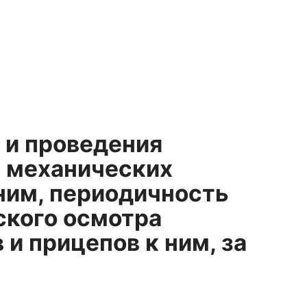
 и проведения
а механических
ним, периодичность
ского осмотра
и прицепов к ним, за