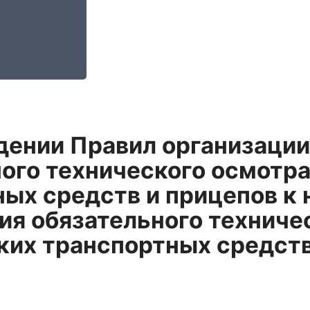
дении Правил организации
ого технического осмотр
ых средств и прицепов к 
я обязательного техниче
их транспортных средств 