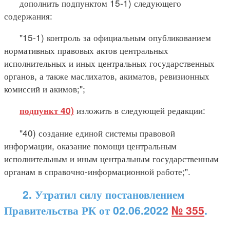
дополнить подпунктом 15-1) следующего
содержания:
"15-1) контроль за официальным опубликованием
нормативных правовых актов центральных
исполнительных и иных центральных государственных
органов, а также маслихатов, акиматов, ревизионных
комиссий и акимов;";
изложить в следующей редакции:
подпункт 40)
"40) создание единой системы правовой
информации, оказание помощи центральным
исполнительным и иным центральным государственным
органам в справочно-информационной работе;".
2. Утратил силу постановлением
Правительства РК от 02.06.2022
№ 355
.