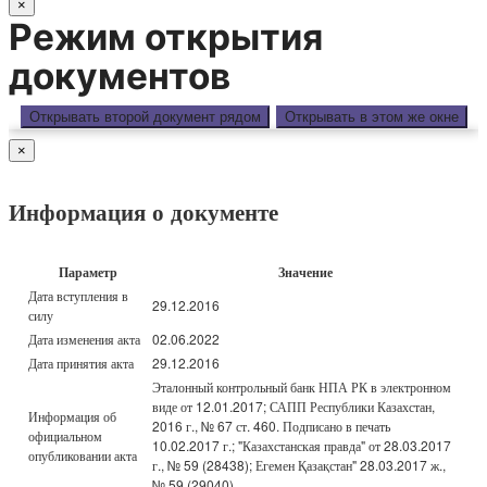
×
Режим открытия
документов
Открывать второй документ рядом
Открывать в этом же окне
×
Информация о документе
Параметр
Значение
Дата вступления в
29.12.2016
силу
Дата изменения акта
02.06.2022
Дата принятия акта
29.12.2016
Эталонный контрольный банк НПА РК в электронном
виде от 12.01.2017; САПП Республики Казахстан,
Информация об
2016 г., № 67 ст. 460. Подписано в печать
официальном
10.02.2017 г.; "Казахстанская правда" от 28.03.2017
опубликовании акта
г., № 59 (28438); Егемен Қазақстан" 28.03.2017 ж.,
№ 59 (29040)