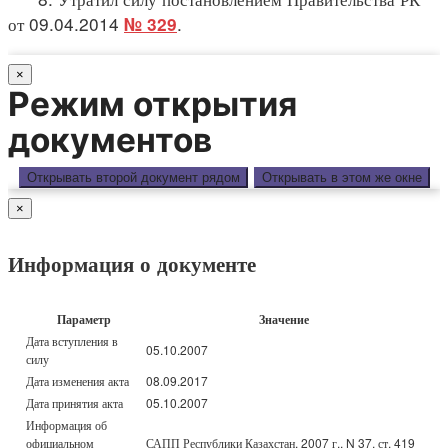
от 09.04.2014
.
№ 329
×
Режим открытия
документов
Открывать второй документ рядом
Открывать в этом же окне
×
Информация о документе
Параметр
Значение
Дата вступления в
05.10.2007
силу
Дата изменения акта
08.09.2017
Дата принятия акта
05.10.2007
Информация об
официальном
САПП Республики Казахстан, 2007 г., N 37, ст. 419