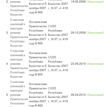
2
решения
19.06.2009
Обновленный
Казахстан от 5
Казахстан, 2007
Правительства
октября 2007
г., N 37, ст. 419
Республики
года N 905
Казахстан
О внесении
Постановление
изменений в
Правительства
САПП
некоторые
Республики
Республики
3
решения
29.10.2009
Обновленный
Казахстан от 5
Казахстан, 2007
Правительства
октября 2007
г., N 37, ст. 419
Республики
года N 905
Казахстан
О внесении
Постановление
изменений в
Правительства
САПП
некоторые
Республики
Республики
4
решения
23.06.2010
Обновленный
Казахстан от 5
Казахстан, 2007
Правительства
октября 2007
г., N 37, ст. 419
Республики
года N 905
Казахстан
О внесении
Постановление
изменений в
Правительства
САПП
некоторые
Республики
Республики
5
решения
09.04.2014
Обновленный
Казахстан от 5
Казахстан, 2007
Правительства
октября 2007
г., N 37, ст. 419
Республики
года N 905