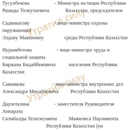
Тусупбекова - Министра юстиции Республики
Рашида Толеутаевича Казахстан, председателем
Садвакасову - вице-министра охраны
окружающей
Элдану Макеновну среды Республики Казахстан
Нурымбетова - вице-министра труда и
социальной защиты
Биржана Бидайбековича населения Республики
Казахстан
Саванкова - вице-министра внутренних дел
Александра Михайловича Республики Казахстан
Даулеталина - заместителя Руководителя
Аппарата
Сатыбалды Телагисовича Мажилиса Парламента
Республики Казахстан (по