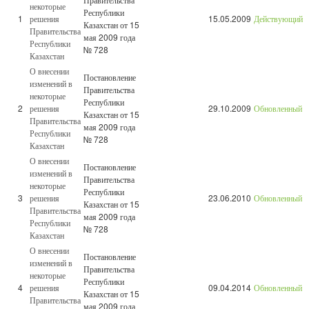
некоторые
Республики
1
решения
15.05.2009
Действующий
Казахстан от 15
Правительства
мая 2009 года
Республики
№ 728
Казахстан
О внесении
Постановление
изменений в
Правительства
некоторые
Республики
2
решения
29.10.2009
Обновленный
Казахстан от 15
Правительства
мая 2009 года
Республики
№ 728
Казахстан
О внесении
Постановление
изменений в
Правительства
некоторые
Республики
3
решения
23.06.2010
Обновленный
Казахстан от 15
Правительства
мая 2009 года
Республики
№ 728
Казахстан
О внесении
Постановление
изменений в
Правительства
некоторые
Республики
4
решения
09.04.2014
Обновленный
Казахстан от 15
Правительства
мая 2009 года