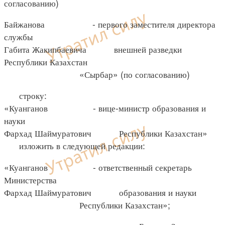
согласованию)
Байжанова - первого заместителя директора
службы
Габита Жакипбаевича внешней разведки
Республики Казахстан
«Сырбар» (по согласованию)
строку:
«Куанганов - вице-министр образования и
науки
Фархад Шаймуратович Республики Казахстан»
изложить в следующей редакции:
«Куанганов - ответственный секретарь
Министерства
Фархад Шаймуратович образования и науки
Республики Казахстан»;