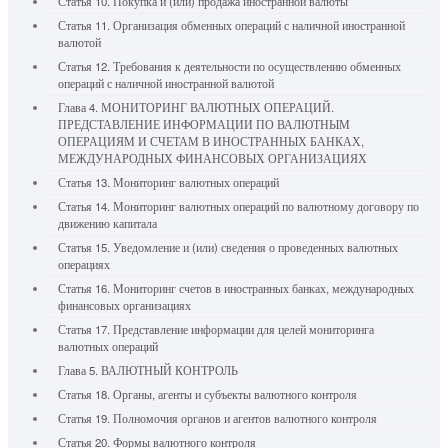
Статья 10. Покупка и (или) продажа иностранной валюты
Статья 11. Организация обменных операций с наличной иностранной
валютой
Статья 12. Требования к деятельности по осуществлению обменных
операций с наличной иностранной валютой
Глава 4. МОНИТОРИНГ ВАЛЮТНЫХ ОПЕРАЦИЙ.
ПРЕДСТАВЛЕНИЕ ИНФОРМАЦИИ ПО ВАЛЮТНЫМ
ОПЕРАЦИЯМ И СЧЕТАМ В ИНОСТРАННЫХ БАНКАХ,
МЕЖДУНАРОДНЫХ ФИНАНСОВЫХ ОРГАНИЗАЦИЯХ
Статья 13. Мониторинг валютных операций
Статья 14. Мониторинг валютных операций по валютному договору по
движению капитала
Статья 15. Уведомление и (или) сведения о проведенных валютных
операциях
Статья 16. Мониторинг счетов в иностранных банках, международных
финансовых организациях
Статья 17. Представление информации для целей мониторинга
валютных операций
Глава 5. ВАЛЮТНЫЙ КОНТРОЛЬ
Статья 18. Органы, агенты и субъекты валютного контроля
Статья 19. Полномочия органов и агентов валютного контроля
Статья 20. Формы валютного контроля