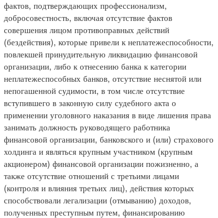
фактов, подтверждающих профессионализм,
добросовестность, включая отсутствие фактов
совершения лицом противоправных действий
(бездействия), которые привели к неплатежеспособности,
повлекшей принудительную ликвидацию финансовой
организации, либо к отнесению банка к категории
неплатежеспособных банков, отсутствие неснятой или
непогашенной судимости, в том числе отсутствие
вступившего в законную силу судебного акта о
применении уголовного наказания в виде лишения права
занимать должность руководящего работника
финансовой организации, банковского и (или) страхового
холдинга и являться крупным участником (крупным
акционером) финансовой организации пожизненно, а
также отсутствие отношений с третьими лицами
(контроля и влияния третьих лиц), действия которых
способствовали легализации (отмыванию) доходов,
полученных преступным путем, финансированию