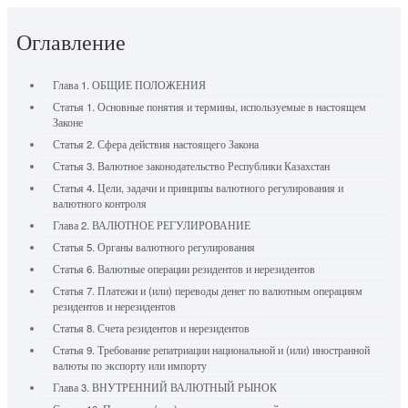
Оглавление
Глава 1. ОБЩИЕ ПОЛОЖЕНИЯ
Статья 1. Основные понятия и термины, используемые в настоящем
Законе
Статья 2. Сфера действия настоящего Закона
Статья 3. Валютное законодательство Республики Казахстан
Статья 4. Цели, задачи и принципы валютного регулирования и
валютного контроля
Глава 2. ВАЛЮТНОЕ РЕГУЛИРОВАНИЕ
Статья 5. Органы валютного регулирования
Статья 6. Валютные операции резидентов и нерезидентов
Статья 7. Платежи и (или) переводы денег по валютным операциям
резидентов и нерезидентов
Статья 8. Счета резидентов и нерезидентов
Статья 9. Требование репатриации национальной и (или) иностранной
валюты по экспорту или импорту
Глава 3. ВНУТРЕННИЙ ВАЛЮТНЫЙ РЫНОК