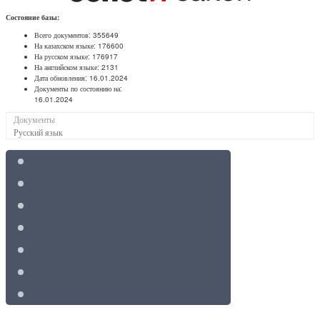
Состояние базы:
Всего документов:
355649
На казахском языке:
176600
На русском языке:
176917
На английском языке:
2131
Дата обновления:
16.01.2024
Документы по состоянию на:
16.01.2024
Документы
Русский язык