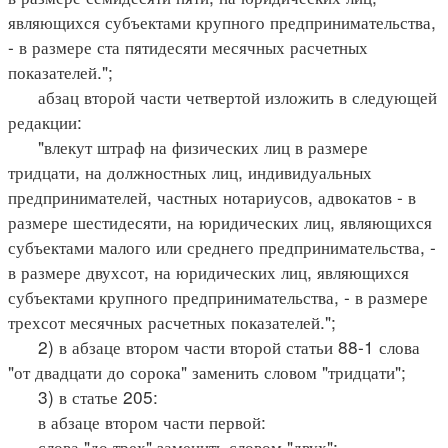
являющихся субъектами крупного предпринимательства,
- в размере ста пятидесяти месячных расчетных
показателей.";
абзац второй части четвертой изложить в следующей
редакции:
"влекут штраф на физических лиц в размере
тридцати, на должностных лиц, индивидуальных
предпринимателей, частных нотариусов, адвокатов - в
размере шестидесяти, на юридических лиц, являющихся
субъектами малого или среднего предпринимательства, -
в размере двухсот, на юридических лиц, являющихся
субъектами крупного предпринимательства, - в размере
трехсот месячных расчетных показателей.";
2) в абзаце втором части второй статьи 88-1 слова
"от двадцати до сорока" заменить словом "тридцати";
3) в статье 205:
в абзаце втором части первой:
слова "до трех" заменить словом "двух";