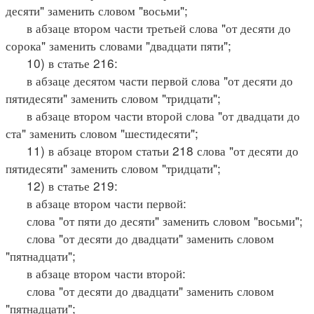
десяти" заменить словом "восьми";
в абзаце втором части третьей слова "от десяти до
сорока" заменить словами "двадцати пяти";
10) в статье 216:
в абзаце десятом части первой слова "от десяти до
пятидесяти" заменить словом "тридцати";
в абзаце втором части второй слова "от двадцати до
ста" заменить словом "шестидесяти";
11) в абзаце втором статьи 218 слова "от десяти до
пятидесяти" заменить словом "тридцати";
12) в статье 219:
в абзаце втором части первой:
слова "от пяти до десяти" заменить словом "восьми";
слова "от десяти до двадцати" заменить словом
"пятнадцати";
в абзаце втором части второй:
слова "от десяти до двадцати" заменить словом
"пятнадцати";