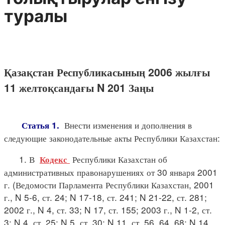
туралы
Қазақстан Республикасының 2006 жылғы
11 желтоқсандағы N 201 Заңы
Внести изменения и дополнения в
Статья 1.
следующие законодательные акты Республики Казахстан:
1. В
Республики Казахстан об
Кодекс
административных правонарушениях от 30 января 2001
г. (Ведомости Парламента Республики Казахстан, 2001
г., N 5-6, ст. 24; N 17-18, ст. 241; N 21-22, ст. 281;
2002 г., N 4, ст. 33; N 17, ст. 155; 2003 г., N 1-2, ст.
3; N 4, ст. 25; N 5, ст. 30; N 11, ст. 56, 64, 68; N 14,