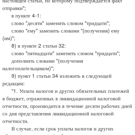
настоящей статьи, по которому подтверждается факт
отправки";
в пункте 4-1:
слово "десяти" заменить словом "тридцати";
слово "ему" заменить словами "(получения) ему
(им)";
8) в пункте 2 статьи 32:
слово "пятнадцати" заменить словом "тридцати";
дополнить словами "(получения
налогоплательщиком)";
9) пункт 1 статьи 34 изложить в следующей
редакции:
"1. Уплата налогов и других обязательных платежей
в бюджет, отраженных в ликвидационной налоговой
отчетности, производится в течение десяти рабочих дней
со дня представления ликвидационной налоговой
отчетности.
В случае, если срок уплаты налогов и других