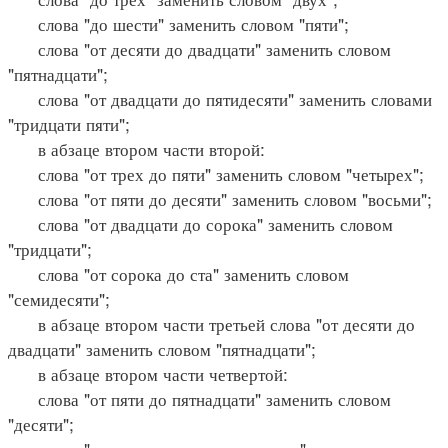
слова "до шести" заменить словом "пяти";
слова "от десяти до двадцати" заменить словом
"пятнадцати";
слова "от двадцати до пятидесяти" заменить словами
"тридцати пяти";
в абзаце втором части второй:
слова "от трех до пяти" заменить словом "четырех";
слова "от пяти до десяти" заменить словом "восьми";
слова "от двадцати до сорока" заменить словом
"тридцати";
слова "от сорока до ста" заменить словом
"семидесяти";
в абзаце втором части третьей слова "от десяти до
двадцати" заменить словом "пятнадцати";
в абзаце втором части четвертой:
слова "от пяти до пятнадцати" заменить словом
"десяти";