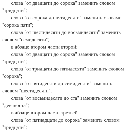
слова "от двадцати до сорока" заменить словом
"тридцати";
слова "от сорока до пятидесяти" заменить словами
"сорока пяти";
слова "от шестидесяти до восьмидесяти" заменить
словом "семидесяти";
в абзаце втором части второй:
слова "от двадцати до сорока" заменить словом
"тридцати";
слова "от тридцати до пятидесяти" заменить словом
"сорока";
слова "от пятидесяти до семидесяти" заменить
словом "шестидесяти";
слова "от восьмидесяти до ста" заменить словом
"девяноста";
в абзаце втором части третьей:
слова "от пятнадцати до сорока" заменить словом
"тридцати";