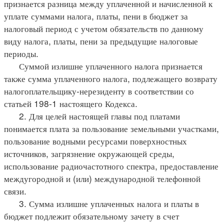
признается разница между уплаченной и начисленной к
уплате суммами налога, платы, пени в бюджет за
налоговый период с учетом обязательств по данному
виду налога, платы, пени за предыдущие налоговые
периоды.
Суммой излишне уплаченного налога признается
также сумма уплаченного налога, подлежащего возврату
налогоплательщику-нерезиденту в соответствии со
статьей 198-1 настоящего Кодекса.
2. Для целей настоящей главы под платами
понимается плата за пользование земельными участками,
пользование водными ресурсами поверхностных
источников, загрязнение окружающей среды,
использование радиочастотного спектра, предоставление
междугородной и (или) международной телефонной
связи.
3. Сумма излишне уплаченных налога и платы в
бюджет подлежит обязательному зачету в счет