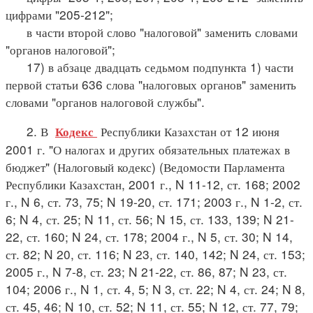
цифрами "205-212";
в части второй слово "налоговой" заменить словами
"органов налоговой";
17) в абзаце двадцать седьмом подпункта 1) части
первой статьи 636 слова "налоговых органов" заменить
словами "органов налоговой службы".
2. В
Республики Казахстан от 12 июня
Кодекс
2001 г. "О налогах и других обязательных платежах в
бюджет" (Налоговый кодекс) (Ведомости Парламента
Республики Казахстан, 2001 г., N 11-12, ст. 168; 2002
г., N 6, ст. 73, 75; N 19-20, ст. 171; 2003 г., N 1-2, ст.
6; N 4, ст. 25; N 11, ст. 56; N 15, ст. 133, 139; N 21-
22, ст. 160; N 24, ст. 178; 2004 г., N 5, ст. 30; N 14,
ст. 82; N 20, ст. 116; N 23, ст. 140, 142; N 24, ст. 153;
2005 г., N 7-8, ст. 23; N 21-22, ст. 86, 87; N 23, ст.
104; 2006 г., N 1, ст. 4, 5; N 3, ст. 22; N 4, ст. 24; N 8,
ст. 45, 46; N 10, ст. 52; N 11, ст. 55; N 12, ст. 77, 79;