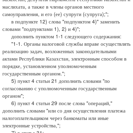
маслихата, а также в члены органов местного
самоуправления, и его (ее) супруги (супруга);";
в подпункте 12) слова "подпунктом 4)" заменить
словами "подпунктами 1), 2) и 4)";
дополнить пунктом 1-1 следующего содержания:
"1-1. Органы налоговой службы вправе осуществлять
реализацию задач, возложенных законодательными
актами Республики Казахстан, электронным способом в
порядке, установленном уполномоченным
государственным органом.";
5) пункт 4 статьи 21 дополнить словами "по
согласованию с уполномоченным государственным
органом";
6) пункт 4 статьи 29 после слова "операций,"
дополнить словами "или со дня осуществления платежа
налогоплательщиком через банкоматы или иные
электронные устройства,";
7) в статье 31: