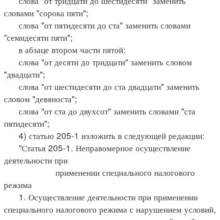
слова "от тридцати до шестидесяти" заменить
словами "сорока пяти";
слова "от пятидесяти до ста" заменить словами
"семидесяти пяти";
в абзаце втором части пятой:
слова "от десяти до тридцати" заменить словом
"двадцати";
слова "от шестидесяти до ста двадцати" заменить
словом "девяноста";
слова "от ста до двухсот" заменить словами "ста
пятидесяти";
4) статью 205-1 изложить в следующей редакции:
"Статья 205-1. Неправомерное осуществление
деятельности при
применении специального налогового
режима
1. Осуществление деятельности при применении
специального налогового режима с нарушением условий,