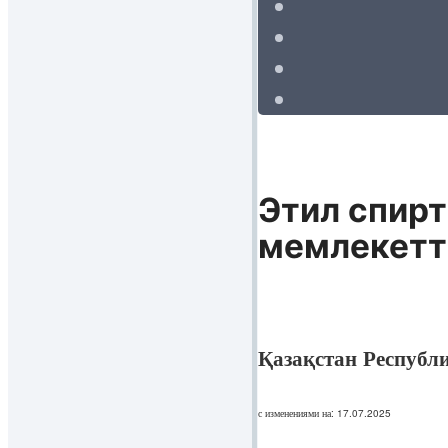
Этил спирт
мемлекетт
Қазақстан Республ
с изменениями на: 17.07.2025