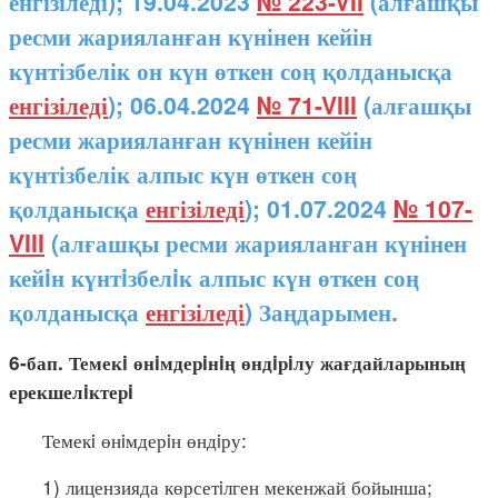
енгізіледі); 19.04.2023
№ 223-VII
(алғашқы
ресми жарияланған күнінен кейін
күнтізбелік он күн өткен соң қолданысқа
енгізіледі
); 06.04.2024
№ 71-VIII
(алғашқы
ресми жарияланған күнінен кейін
күнтізбелік алпыс күн өткен соң
қолданысқа
енгізіледі
); 01.07.2024
№ 107-
VIII
(алғашқы ресми жарияланған күнінен
кейiн күнтiзбелiк алпыс күн өткен соң
қолданысқа
енгізіледі
) Заңдарымен.
6-бап. Темекi өнiмдерiнiң өндiрiлу жағдайларының
ерекшелiктерi
Темекi өнiмдерiн өндiру:
1) лицензияда көрсетiлген мекенжай бойынша;