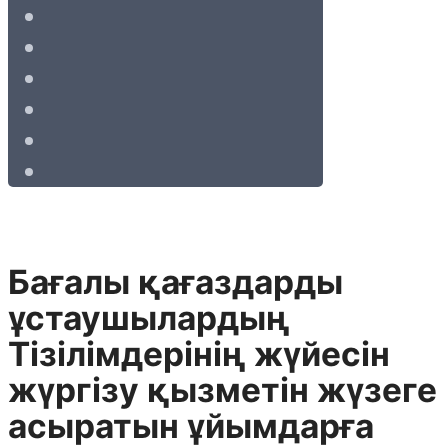
Бағалы қағаздарды
ұстаушылардың
Тізілімдерінің жүйесін
жүргізу қызметін жүзеге
асыратын ұйымдарға