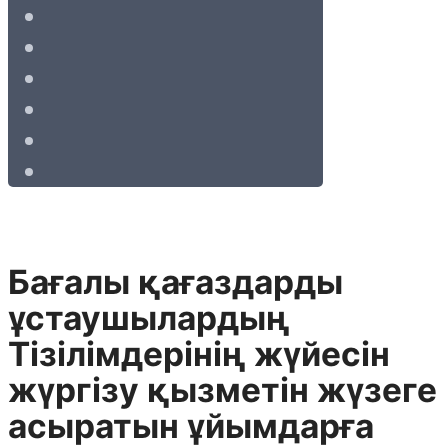
Бағалы қағаздарды
ұстаушылардың
Тізілімдерінің жүйесін
жүргізу қызметін жүзеге
асыратын ұйымдарға