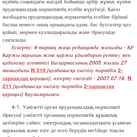
күнiнiң соңындағы жағдай бойынша әрбiр жұмыс күнiне
пруденциалдық нормативтiң есебiн жүргiзедi. Қағаз
жазбадағы пруденциалдық нормативтiң есебiне бiрiншi
басшы немесе оның орнындағы адам, бас бухгалтер қол
қойып, мөрмен куәландырылады және тiркеушiде
сақталады.
Ескерту: 4-тармақ жаңа редакцияда жазылды - ҚР
Қаржы нарығын және қаржы ұйымдарын реттеу мен
қадағалау агенттігі Басқармасының 2005 жылғы 27
тамыздағы
(қолданысқа енгізілу тәртібін
N 310
2-
қараңыз), өзгерту енгізілді - 2007.07.16.
тармақтан
N
(қолданысқа енгізілу тәртібін
211
2-тармақтан
қараңыз) Қаулыларымен.
4-1. Уәкiлеттi орган пруденциалдық нормативтi
тiркеушi уәкiлеттi органның нормативтiк құқықтық
актiлерiне сәйкес электрондық тасымалдағышта ұсынған
қаржылық және өзге де есеп берудiң негiзiнде тоқсан