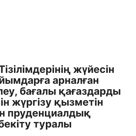
ізілімдерінің жүйесін
ұйымдарға арналған
леу, бағалы қағаздарды
ін жүргізу қызметін
ан пруденциалдық
бекіту туралы