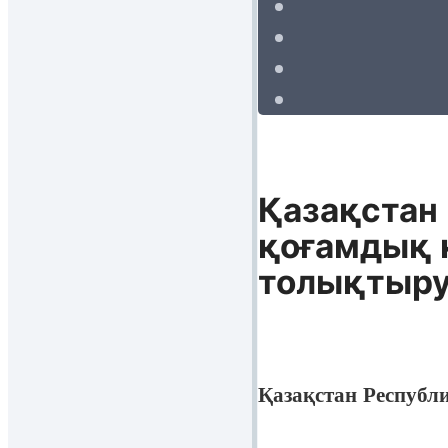
Қазақстан
қоғамдық 
толықтыру
Қазақстан Респуб