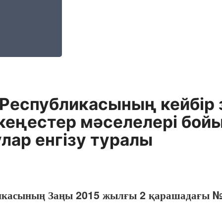
 Республикасының кейбір 
кеңестер мәселелері бойы
лар енгізу туралы
ликасының Заңы 2015 жылғы 2 қарашадағы №