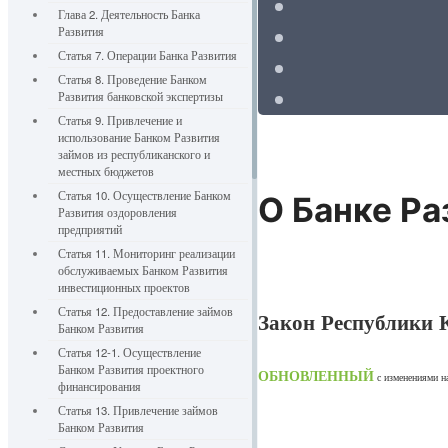
Глава 2. Деятельность Банка
Развития
Статья 7. Операции Банка Развития
Статья 8. Проведение Банком
Развития банковской экспертизы
Статья 9. Привлечение и
использование Банком Развития
займов из республиканского и
местных бюджетов
Статья 10. Осуществление Банком
О Банке Ра
Развития оздоровления
предприятий
Статья 11. Мониторинг реализации
обслуживаемых Банком Развития
инвестиционных проектов
Статья 12. Предоставление займов
Закон Республики К
Банком Развития
Статья 12-1. Осуществление
Банком Развития проектного
ОБНОВЛЕННЫЙ
с изменениями 
финансирования
Статья 13. Привлечение займов
Банком Развития