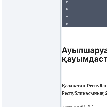
Ауылшаруа
қауымдаст
Қазақстан Республ
Республикасының 
с изменениями на: 01.01.2016