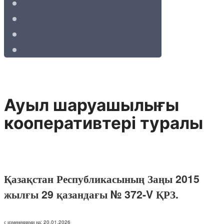
Ауыл шаруашылығы
кооперативтері туралы
Қазақстан Республикасының Заңы 2015
жылғы 29 қазандағы № 372-V ҚРЗ.
с изменениями на: 20.01.2026