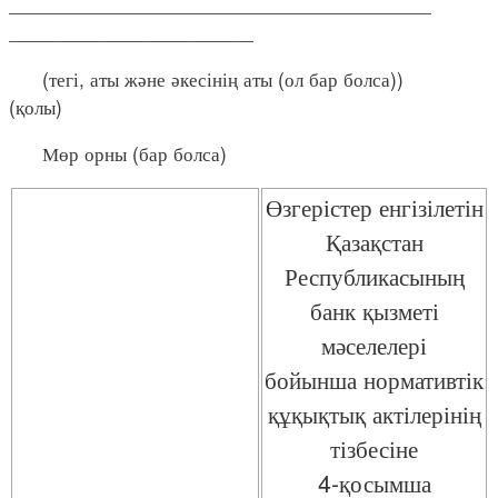
______________________________________
______________________
(тегі, аты және әкесінің аты (ол бар болса))
(қолы)
Мөр орны (бар болса)
Өзгерістер енгізілетін
Қазақстан
Республикасының
банк қызметі
мәселелері
бойынша нормативтік
құқықтық актілерінің
тізбесіне
4-қосымша