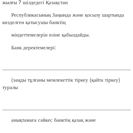
жылғы 7 шілдедегі Қазақстан
Республикасының Заңында және қосылу шартында
көзделген қатысушы банктің
міндеттемелерін өзіне қабылдайды.
Банк деректемелері:
____________________________________________
(заңды тұлғаны мемлекеттік тіркеу (қайта тіркеу)
туралы
____________________________________________
анықтамаға сәйкес банктің қазақ және