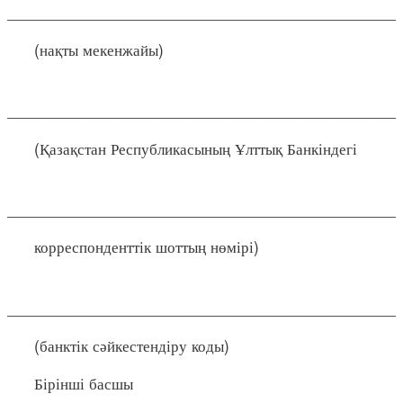
____________________________________________
(нақты мекенжайы)
____________________________________________
(Қазақстан Республикасының Ұлттық Банкіндегі
____________________________________________
корреспонденттік шоттың нөмірі)
____________________________________________
(банктік сәйкестендіру коды)
Бірінші басшы