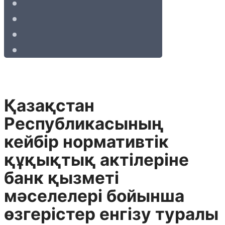
Қазақстан
Республикасының
кейбір нормативтік
құқықтық актілеріне
банк қызметі
мәселелері бойынша
өзгерістер енгізу туралы