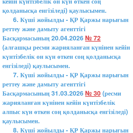
кейін күнтізбелік он күн өткен соң
қолданысқа енгізіледі) қаулысымен.
6. Күші жойылды - ҚР Қаржы нарығын
реттеу және дамыту агенттігі
Басқармасының 20.04.2026
№ 72
(алғашқы ресми жарияланған күнінен кейін
күнтізбелік он күн өткен соң қолданысқа
енгізіледі) қаулысымен.
7. Күші жойылды - ҚР Қаржы нарығын
реттеу және дамыту агенттігі
Басқармасының 31.03.2026
№ 30
(ресми
жарияланған күнінен кейін күнтізбелік
алпыс күн өткен соң қолданысқа енгізіледі)
қаулысымен.
8. Күші жойылды - ҚР Қаржы нарығын