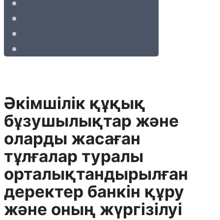
Әкімшілік құқық
бұзушылықтар және
оларды жасаған
тұлғалар туралы
орталықтандырылған
деректер банкін құру
және оның жүргізілуі