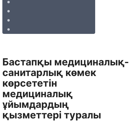
Бастапқы медициналық-
санитарлық көмек
көрсететін
медициналық
ұйымдардың
қызметтері туралы