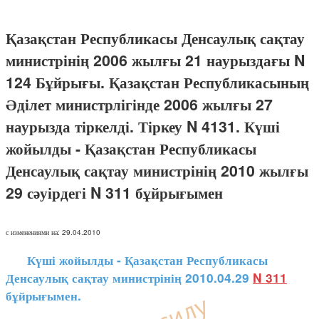
Қазақстан Республикасы Денсаулық сақтау
министрінің 2006 жылғы 21 наурыздағы N
124 Бұйрығы. Қазақстан Республикасының
Әділет министрлігінде 2006 жылғы 27
наурызда тіркелді. Тіркеу N 4131. Күші
жойылды - Қазақстан Республикасы
Денсаулық сақтау министрінің 2010 жылғы
29 сәуірдегі N 311 бұйрығымен
с изменениями на: 29.04.2010
Күші жойылды - Қазақстан Республикасы
Денсаулық сақтау министрінің 2010.04.29
N 311
бұйрығымен.