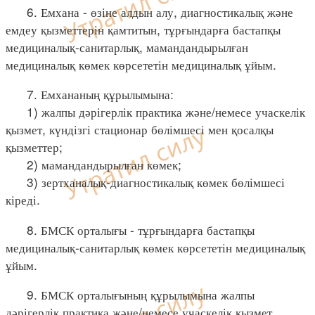
6. Емхана - өзіне алдын алу, диагностикалық және
емдеу қызметтерін қамтитын, тұрғындарға бастапқы
медициналық-санитарлық, мамандандырылған
медициналық көмек көрсететін медициналық ұйым.
7. Емхананың құрылымына:
1) жалпы дәрігерлік практика және/немесе учаскелік
қызмет, күндізгі стационар бөлімшесі мен қосалқы
қызметтер;
2) мамандандырылған көмек;
3) зертханалық-диагностикалық көмек бөлімшесі
кіреді.
8. БМСК орталығы - тұрғындарға бастапқы
медициналық-санитарлық көмек көрсететін медициналық
ұйым.
9. БМСК орталығының құрылымына жалпы
дәрігерлік практика және/немесе учаскелік қызмет,