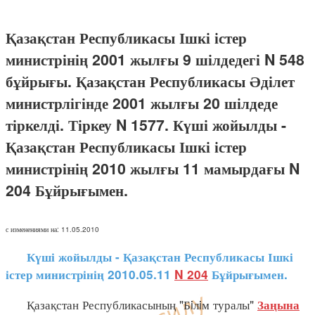
Қазақстан Республикасы Ішкі істер
министрінің 2001 жылғы 9 шілдедегі N 548
бұйрығы. Қазақстан Республикасы Әділет
министрлігінде 2001 жылғы 20 шілдеде
тіркелді. Тіркеу N 1577. Күші жойылды -
Қазақстан Республикасы Ішкі істер
министрінің 2010 жылғы 11 мамырдағы N
204 Бұйрығымен.
с изменениями на: 11.05.2010
Күші жойылды - Қазақстан Республикасы Ішкі
істер министрінің 2010.05.11
N 204
Бұйрығымен.
Қазақстан Республикасының "Бiлiм туралы"
Заңына