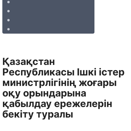
Қазақстан
Республикасы Ішкі істер
министрлігінің жоғары
оқу орындарына
қабылдау ережелерін
бекіту туралы