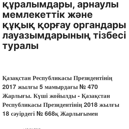
құралымдары, арнаулы
мемлекеттік және
құқық қорғау органдары
лауазымдарының тізбесі
туралы
Қазақстан Республикасы Президентінің
2017 жылғы 5 мамырдағы № 470
Жарлығы. Күші жойылды - Қазақстан
Республикасы Президентінің 2018 жылғы
18 сәуірдегі № 668қ Жарлығымен