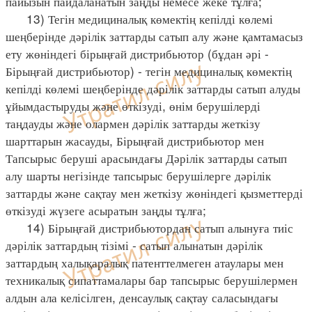
пайызын пайдаланатын заңды немесе жеке тұлға;
13) Тегін медициналық көмектің кепілді көлемі
шеңберінде дәрілік заттарды сатып алу және қамтамасыз
ету жөніндегі бірыңғай дистрибьютор (бұдан әрі -
Бірыңғай дистрибьютор) - тегін медициналық көмектің
кепілді көлемі шеңберінде дәрілік заттарды сатып алуды
ұйымдастыруды және өткізуді, өнім берушілерді
таңдауды және олармен дәрілік заттарды жеткізу
шарттарын жасауды, Бірыңғай дистрибьютор мен
Тапсырыс беруші арасындағы Дәрілік заттарды сатып
алу шарты негізінде тапсырыс берушілерге дәрілік
заттарды және сақтау мен жеткізу жөніндегі қызметтерді
өткізуді жүзеге асыратын заңды тұлға;
14) Бірыңғай дистрибьютордан сатып алынуға тиіс
дәрілік заттардың тізімі - сатып алынатын дәрілік
заттардың халықаралық патенттелмеген атаулары мен
техникалық сипаттамалары бар тапсырыс берушілермен
алдын ала келісілген, денсаулық сақтау саласындағы