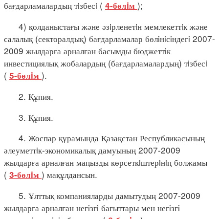
бағдарламалардың тiзбесi (
);
4-бөлiм
4) қолданыстағы және әзiрленетiн мемлекеттiк және
салалық (секторалдық) бағдарламалар бөлiнiсiндегi 2007-
2009 жылдарға арналған басымды бюджеттiк
инвестициялық жобалардың (бағдарламалардың) тiзбесi
(
).
5-бөлiм
2. Құпия.
3. Құпия.
4. Жоспар құрамында Қазақстан Республикасының
әлеуметтiк-экономикалық дамуының 2007-2009
жылдарға арналған маңызды көрсеткiштерiнiң болжамы
(
) мақұлдансын.
3-бөлiм
5. Ұлттық компанияларды дамытудың 2007-2009
жылдарға арналған негiзгi бағыттары мен негiзгi