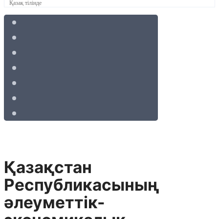
Қазақ тілінде
Қазақстан
Республикасының
әлеуметтiк-