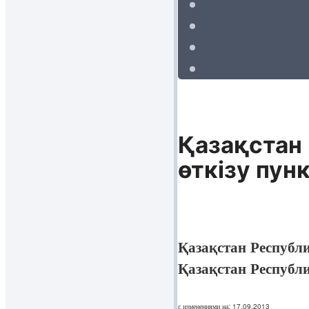
Қазақстан
өткізу пун
Қазақстан Республ
Қазақстан Республ
с изменениями на: 17.09.2013