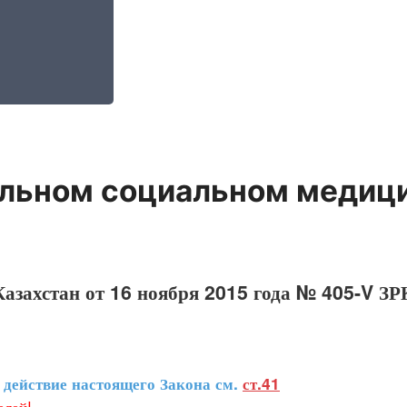
ельном социальном медиц
азахстан от 16 ноября 2015 года № 405-V ЗР
ействие настоящего Закона см.
ст.41
лей!