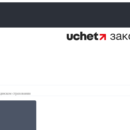
цинском страховании