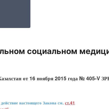
ельном социальном медиц
азахстан от 16 ноября 2015 года № 405-V ЗР
ействие настоящего Закона см.
ст.41
лей!