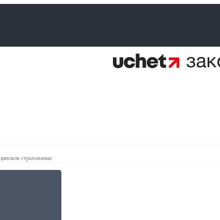
цинском страховании