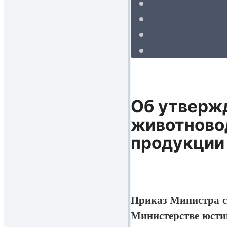
Об утверж
животново
продукции
Приказ Министра се
Министерстве юсти