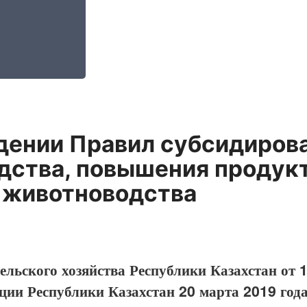
дении Правил субсидирова
дства, повышения продукт
 животноводства
льского хозяйства Республики Казахстан от 
ции Республики Казахстан 20 марта 2019 год