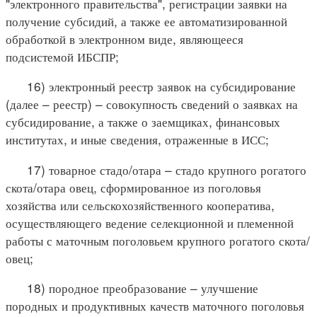
"электронного правительства", регистрации заявки на
получение субсидий, а также ее автоматизированной
обработкой в электронном виде, являющееся
подсистемой ИБСПР;
16) электронный реестр заявок на субсидирование
(далее – реестр) – совокупность сведений о заявках на
субсидирование, а также о заемщиках, финансовых
институтах, и иные сведения, отраженные в ИСС;
17) товарное стадо/отара – стадо крупного рогатого
скота/отара овец, сформированное из поголовья
хозяйства или сельскохозяйственного кооператива,
осуществляющего ведение селекционной и племенной
работы с маточным поголовьем крупного рогатого скота/
овец;
18) породное преобразование – улучшение
породных и продуктивных качеств маточного поголовья