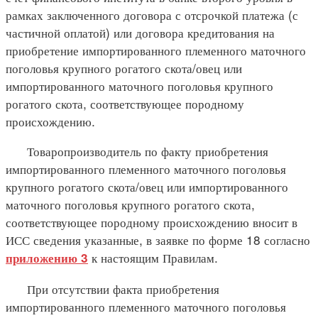
рамках заключенного договора с отсрочкой платежа (с
частичной оплатой) или договора кредитования на
приобретение импортированного племенного маточного
поголовья крупного рогатого скота/овец или
импортированного маточного поголовья крупного
рогатого скота, соответствующее породному
происхождению.
Товаропроизводитель по факту приобретения
импортированного племенного маточного поголовья
крупного рогатого скота/овец или импортированного
маточного поголовья крупного рогатого скота,
соответствующее породному происхождению вносит в
ИСС сведения указанные, в заявке по форме 18 согласно
к настоящим Правилам.
приложению 3
При отсутствии факта приобретения
импортированного племенного маточного поголовья