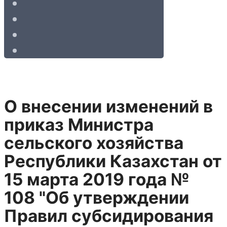
О внесении изменений в
приказ Министра
сельского хозяйства
Республики Казахстан от
15 марта 2019 года №
108 "Об утверждении
Правил субсидирования