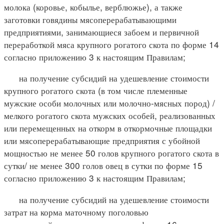
молока (коровье, кобылье, верблюжье), а также
заготовки говядины мясоперерабатывающими
предприятиями, занимающиеся забоем и первичной
переработкой мяса крупного рогатого скота по форме 14
согласно приложению 3 к настоящим Правилам;
на получение субсидий на удешевление стоимости
крупного рогатого скота (в том числе племенные
мужские особи молочных или молочно-мясных пород) /
мелкого рогатого скота мужских особей, реализованных
или перемещенных на откорм в откормочные площадки
или мясоперерабатывающие предприятия с убойной
мощностью не менее 50 голов крупного рогатого скота в
сутки/ не менее 300 голов овец в сутки по форме 15
согласно приложению 3 к настоящим Правилам;
на получение субсидий на удешевление стоимости
затрат на корма маточному поголовью