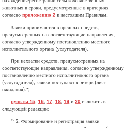
нахождения/регистрации сельскохозяйственных
животных в сроки, предусмотренные в критериях
согласно
к настоящим Правилам.
приложению 2
Заявки принимаются в пределах средств,
предусмотренных на соответствующие направления,
согласно утвержденному постановлению местного
исполнительного органа (услугодателя).
При нехватки средств, предусмотренных на
соответствующие направления, согласно утвержденному
постановлению местного исполнительного органа
(услугодателя), заявки поступают в резерв (лист
ожидания).";
,
,
,
,
и
изложить в
пункты 15
16
17
18
19
20
следующей редакции:
"15. Формирование и регистрация заявки
товаропроизводителя производится в Личном кабинете в