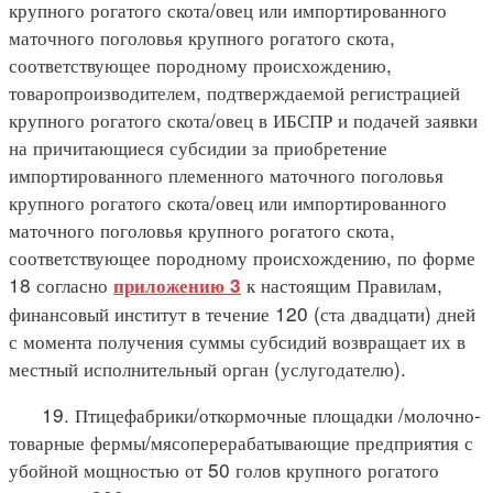
крупного рогатого скота/овец или импортированного
маточного поголовья крупного рогатого скота,
соответствующее породному происхождению,
товаропроизводителем, подтверждаемой регистрацией
крупного рогатого скота/овец в ИБСПР и подачей заявки
на причитающиеся субсидии за приобретение
импортированного племенного маточного поголовья
крупного рогатого скота/овец или импортированного
маточного поголовья крупного рогатого скота,
соответствующее породному происхождению, по форме
18 согласно
к настоящим Правилам,
приложению 3
финансовый институт в течение 120 (ста двадцати) дней
с момента получения суммы субсидий возвращает их в
местный исполнительный орган (услугодателю).
19. Птицефабрики/откормочные площадки /молочно-
товарные фермы/мясоперерабатывающие предприятия с
убойной мощностью от 50 голов крупного рогатого