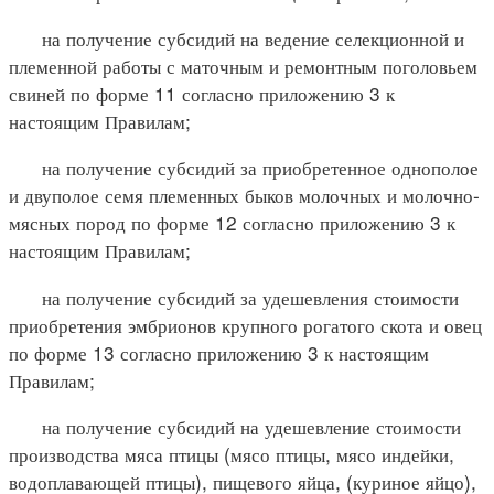
на получение субсидий на ведение селекционной и
племенной работы с маточным и ремонтным поголовьем
свиней по форме 11 согласно приложению 3 к
настоящим Правилам;
на получение субсидий за приобретенное однополое
и двуполое семя племенных быков молочных и молочно-
мясных пород по форме 12 согласно приложению 3 к
настоящим Правилам;
на получение субсидий за удешевления стоимости
приобретения эмбрионов крупного рогатого скота и овец
по форме 13 согласно приложению 3 к настоящим
Правилам;
на получение субсидий на удешевление стоимости
производства мяса птицы (мясо птицы, мясо индейки,
водоплавающей птицы), пищевого яйца, (куриное яйцо),