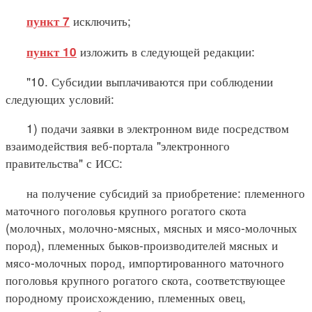
исключить;
пункт 7
изложить в следующей редакции:
пункт 10
"10. Субсидии выплачиваются при соблюдении
следующих условий:
1) подачи заявки в электронном виде посредством
взаимодействия веб-портала "электронного
правительства" с ИСС:
на получение субсидий за приобретение: племенного
маточного поголовья крупного рогатого скота
(молочных, молочно-мясных, мясных и мясо-молочных
пород), племенных быков-производителей мясных и
мясо-молочных пород, импортированного маточного
поголовья крупного рогатого скота, соответствующее
породному происхождению, племенных овец,