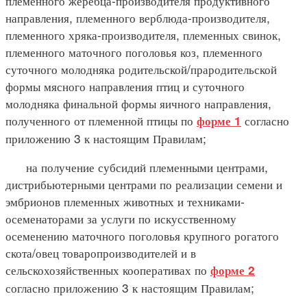
племенного жеребца-производителя продуктивного
направления, племенного верблюда-производителя,
племенного хряка-производителя, племенных свинок,
племенного маточного поголовья коз, племенного
суточного молодняка родительской/прародительской
формы мясного направления птиц и суточного
молодняка финальной формы яичного направления,
полученного от племенной птицы по
согласно
форме 1
приложению 3 к настоящим Правилам;
на получение субсидий племенными центрами,
дистрибьютерными центрами по реализации семени и
эмбрионов племенных животных и техниками-
осеменаторами за услуги по искусственному
осеменению маточного поголовья крупного рогатого
скота/овец товаропроизводителей и в
сельскохозяйственных кооперативах по
форме 2
согласно приложению 3 к настоящим Правилам;