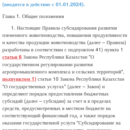
(вводится в действие с 01.01.2024).
Глава 1. Общие положения
1. Настоящие Правила субсидирования развития
племенного животноводства, повышения продуктивности
и качества продукции животноводства (далее – Правила)
разработаны в соответствии с подпунктом 41) пункта 1
Закона Республики Казахстан "О
статьи 6
государственном регулировании развития
агропромышленного комплекса и сельских территорий",
статьи 10 Закона Республики Казахстан
подпунктом 1)
"О государственных услугах" (далее – Закон) и
определяют порядок предоставления бюджетных
субсидий (далее – субсидии) за счет и в пределах
средств, предусмотренных в местном бюджете на
соответствующий финансовый год, а также порядок
оказания государственной услуги "Субсидирование на
развитие племенного животноводства, повышение