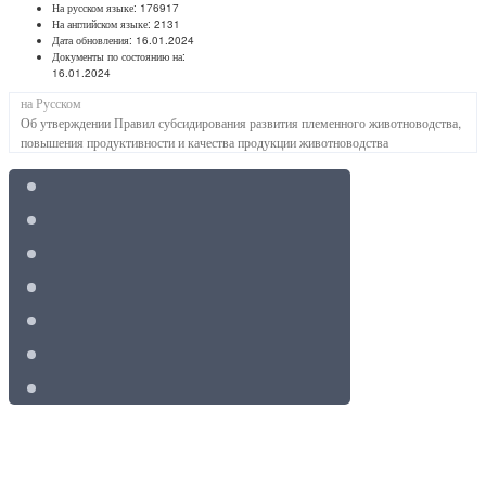
На русском языке:
176917
На английском языке:
2131
Дата обновления:
16.01.2024
Документы по состоянию на:
16.01.2024
на Русском
Об утверждении Правил субсидирования развития племенного животноводства,
повышения продуктивности и качества продукции животноводства