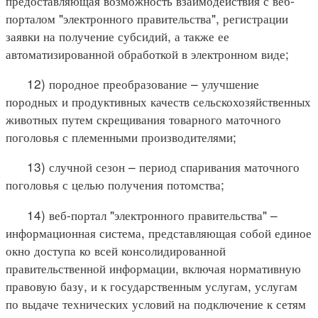
предоставляющая возможность взаимодействия с веб-
порталом "электронного правительства", регистрации
заявки на получение субсидий, а также ее
автоматизированной обработкой в электронном виде;
12) породное преобразование – улучшение
породных и продуктивных качеств сельскохозяйственных
животных путем скрещивания товарного маточного
поголовья с племенными производителями;
13) случной сезон – период спаривания маточного
поголовья с целью получения потомства;
14) веб-портал "электронного правительства" –
информационная система, представляющая собой единое
окно доступа ко всей консолидированной
правительственной информации, включая нормативную
правовую базу, и к государственным услугам, услугам
по выдаче технических условий на подключение к сетям