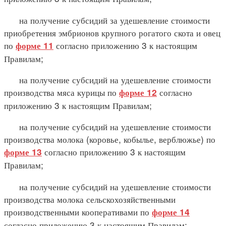
на получение субсидий за удешевление стоимости
приобретения эмбрионов крупного рогатого скота и овец
по
согласно приложению 3 к настоящим
форме 11
Правилам;
на получение субсидий на удешевление стоимости
производства мяса курицы по
согласно
форме 12
приложению 3 к настоящим Правилам;
на получение субсидий на удешевление стоимости
производства молока (коровье, кобылье, верблюжье) по
согласно приложению 3 к настоящим
форме 13
Правилам;
на получение субсидий на удешевление стоимости
производства молока сельскохозяйственными
производственными кооперативами по
форме 14
согласно приложению 3 к настоящим Правилам;