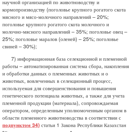
научной организацией по животноводству и
кормопроизводству (поголовье крупного рогатого скота
мясного и мясо-молочного направлений – 20%;
поголовье крупного рогатого скота молочного и
молочно-мясного направлений – 35%; поголовье овец –
25%; поголовье маралов (оленей) – 25%; поголовье
свиней – 30%);
7) информационная база селекционной и племенной
работы – автоматизированная система сбора, накопления
и обработки данных о племенных животных и о
животных, вовлеченных в селекционный процесс,
используемая для совершенствования и повышения
генетического потенциала животных, а также для учета
племенной продукции (материала), сопровождаемая
оператором, определенным уполномоченным органом в
области племенного животноводства в соответствии с
статьи 1 Закона Республики Казахстан
подпунктом 34)