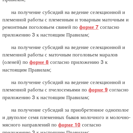
на получение субсидий на ведение селекционной и
племенной работы с племенным и товарным маточным и
ремонтным поголовьем свиней по
согласно
форме 7
приложению 3 к настоящим Правилам;
на получение субсидий на ведение селекционной и
племенной работы с маточным поголовьем маралов
(оленей) по
согласно приложению 3 к
форме 8
настоящим Правилам;
на получение субсидий на ведение селекционной и
племенной работы с пчелосемьями по
согласно
форме 9
приложению 3 к настоящим Правилам;
на получение субсидий за приобретенное однополое
и двуполое семя племенных быков молочного и молочно-
мясного направлений по
согласно
форме 10
приложению 3 к настоящим Правилам;