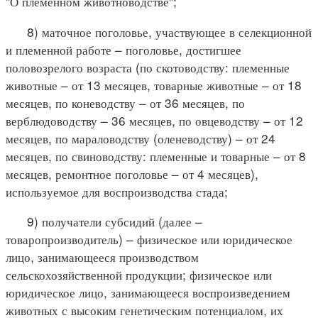
"О племенном животноводстве";
8) маточное поголовье, участвующее в селекционной
и племенной работе – поголовье, достигшее
половозрелого возраста (по скотоводству: племенные
животные – от 13 месяцев, товарные животные – от 18
месяцев, по коневодству – от 36 месяцев, по
верблюдоводству – 36 месяцев, по овцеводству – от 12
месяцев, по мараловодству (оленеводству) – от 24
месяцев, по свиноводству: племенные и товарные – от 8
месяцев, ремонтное поголовье – от 4 месяцев),
используемое для воспроизводства стада;
9) получатели субсидий (далее –
товаропроизводитель) – физическое или юридическое
лицо, занимающееся производством
сельскохозяйственной продукции; физическое или
юридическое лицо, занимающееся воспроизведением
животных с высоким генетическим потенциалом, их