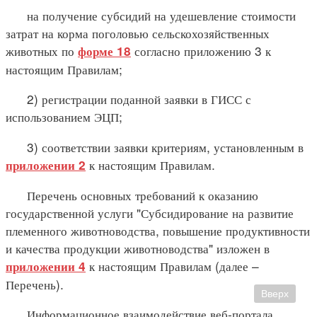
на получение субсидий на удешевление стоимости
затрат на корма поголовью сельскохозяйственных
животных по
согласно приложению 3 к
форме 18
настоящим Правилам;
2) регистрации поданной заявки в ГИСС с
использованием ЭЦП;
3) соответствии заявки критериям, установленным в
к настоящим Правилам.
приложении 2
Перечень основных требований к оказанию
государственной услуги "Субсидирование на развитие
племенного животноводства, повышение продуктивности
и качества продукции животноводства" изложен в
к настоящим Правилам (далее –
приложении 4
Перечень).
Вверх
Информационное взаимодействие веб-портала