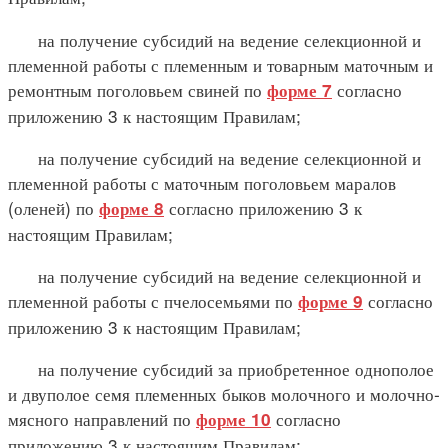
на получение субсидий на ведение селекционной и
племенной работы с племенным и товарным маточным и
ремонтным поголовьем свиней по
согласно
форме 7
приложению 3 к настоящим Правилам;
на получение субсидий на ведение селекционной и
племенной работы с маточным поголовьем маралов
(оленей) по
согласно приложению 3 к
форме 8
настоящим Правилам;
на получение субсидий на ведение селекционной и
племенной работы с пчелосемьями по
согласно
форме 9
приложению 3 к настоящим Правилам;
на получение субсидий за приобретенное однополое
и двуполое семя племенных быков молочного и молочно-
мясного направлений по
согласно
форме 10
приложению 3 к настоящим Правилам;