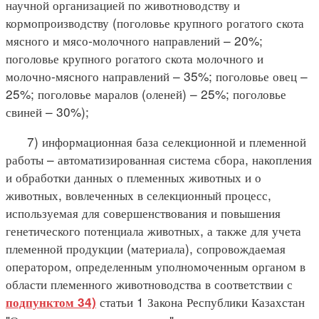
научной организацией по животноводству и
кормопроизводству (поголовье крупного рогатого скота
мясного и мясо-молочного направлений – 20%;
поголовье крупного рогатого скота молочного и
молочно-мясного направлений – 35%; поголовье овец –
25%; поголовье маралов (оленей) – 25%; поголовье
свиней – 30%);
7) информационная база селекционной и племенной
работы – автоматизированная система сбора, накопления
и обработки данных о племенных животных и о
животных, вовлеченных в селекционный процесс,
используемая для совершенствования и повышения
генетического потенциала животных, а также для учета
племенной продукции (материала), сопровождаемая
оператором, определенным уполномоченным органом в
области племенного животноводства в соответствии с
статьи 1 Закона Республики Казахстан
подпунктом 34)