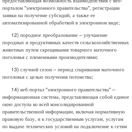
предоставляющая возможность взаимодействия с веб-
порталом "электронного правительства", регистрации
заявки на получение субсидий, а также ее
автоматизированной обработкой в электронном виде;
12) породное преобразование – улучшение
породных и продуктивных качеств сельскохозяйственных
животных путем скрещивания товарного маточного
поголовья с племенными производителями;
13) случной сезон – период спаривания маточного
поголовья с целью получения потомства;
14) веб-портал "электронного правительства" –
информационная система, представляющая собой единое
окно доступа ко всей консолидированной
правительственной информации, включая нормативную
правовую базу, и к государственным услугам, услугам
по выдаче технических условий на подключение к сетям