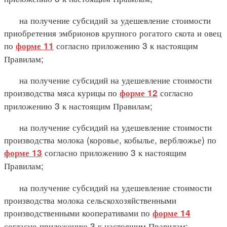
на получение субсидий за удешевление стоимости
приобретения эмбрионов крупного рогатого скота и овец
по
согласно приложению 3 к настоящим
форме 11
Правилам;
на получение субсидий на удешевление стоимости
производства мяса курицы по
согласно
форме 12
приложению 3 к настоящим Правилам;
на получение субсидий на удешевление стоимости
производства молока (коровье, кобылье, верблюжье) по
согласно приложению 3 к настоящим
форме 13
Правилам;
на получение субсидий на удешевление стоимости
производства молока сельскохозяйственными
производственными кооперативами по
форме 14
согласно приложению 3 к настоящим Правилам;