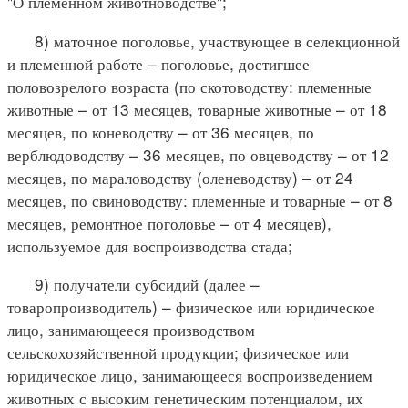
"О племенном животноводстве";
8) маточное поголовье, участвующее в селекционной
и племенной работе – поголовье, достигшее
половозрелого возраста (по скотоводству: племенные
животные – от 13 месяцев, товарные животные – от 18
месяцев, по коневодству – от 36 месяцев, по
верблюдоводству – 36 месяцев, по овцеводству – от 12
месяцев, по мараловодству (оленеводству) – от 24
месяцев, по свиноводству: племенные и товарные – от 8
месяцев, ремонтное поголовье – от 4 месяцев),
используемое для воспроизводства стада;
9) получатели субсидий (далее –
товаропроизводитель) – физическое или юридическое
лицо, занимающееся производством
сельскохозяйственной продукции; физическое или
юридическое лицо, занимающееся воспроизведением
животных с высоким генетическим потенциалом, их