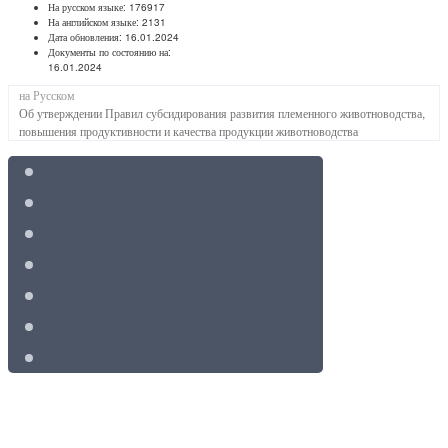
На русском языке:
176917
На английском языке:
2131
Дата обновления:
16.01.2024
Документы по состоянию на:
16.01.2024
на Русском
Об утверждении Правил субсидирования развития племенного животноводства,
повышения продуктивности и качества продукции животноводства