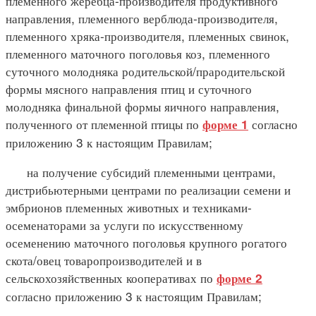
племенного жеребца-производителя продуктивного
направления, племенного верблюда-производителя,
племенного хряка-производителя, племенных свинок,
племенного маточного поголовья коз, племенного
суточного молодняка родительской/прародительской
формы мясного направления птиц и суточного
молодняка финальной формы яичного направления,
полученного от племенной птицы по
согласно
форме 1
приложению 3 к настоящим Правилам;
на получение субсидий племенными центрами,
дистрибьютерными центрами по реализации семени и
эмбрионов племенных животных и техниками-
осеменаторами за услуги по искусственному
осеменению маточного поголовья крупного рогатого
скота/овец товаропроизводителей и в
сельскохозяйственных кооперативах по
форме 2
согласно приложению 3 к настоящим Правилам;