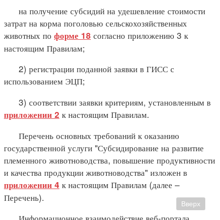
на получение субсидий на удешевление стоимости
затрат на корма поголовью сельскохозяйственных
животных по
согласно приложению 3 к
форме 18
настоящим Правилам;
2) регистрации поданной заявки в ГИСС с
использованием ЭЦП;
3) соответствии заявки критериям, установленным в
к настоящим Правилам.
приложении 2
Перечень основных требований к оказанию
государственной услуги "Субсидирование на развитие
племенного животноводства, повышение продуктивности
и качества продукции животноводства" изложен в
к настоящим Правилам (далее –
приложении 4
Перечень).
Вверх
Информационное взаимодействие веб-портала