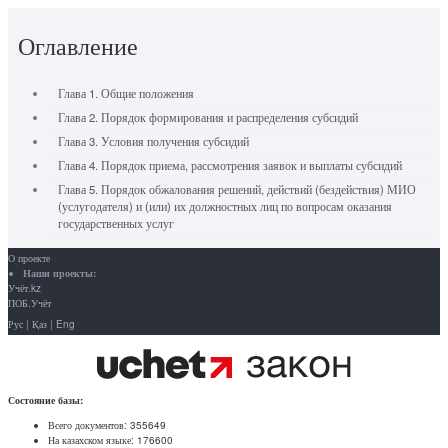
Оглавление
Глава 1. Общие положения
Глава 2. Порядок формирования и распределения субсидий
Глава 3. Условия получения субсидий
Глава 4. Порядок приема, рассмотрения заявок и выплаты субсидий
Глава 5. Порядок обжалования решений, действий (бездействия) МИО
(услугодателя) и (или) их должностных лиц по вопросам оказания
государственных услуг
О проекте
Наши проекты:
Учёт.kz
ПОБ.Учёт
Рус
|
Қаз
|
Eng
Состояние базы:
Всего документов:
355649
На казахском языке:
176600