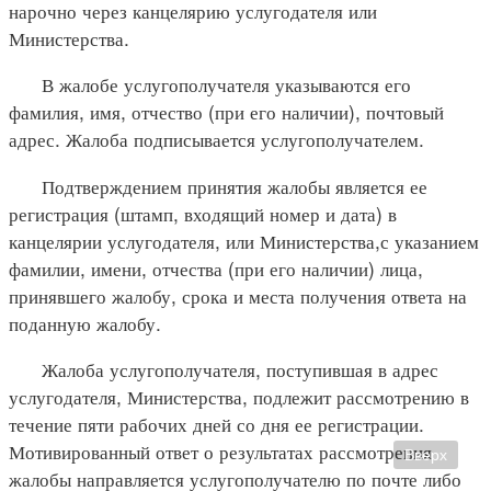
нарочно через канцелярию услугодателя или
Министерства.
В жалобе услугополучателя указываются его
фамилия, имя, отчество (при его наличии), почтовый
адрес. Жалоба подписывается услугополучателем.
Подтверждением принятия жалобы является ее
регистрация (штамп, входящий номер и дата) в
канцелярии услугодателя, или Министерства,с указанием
фамилии, имени, отчества (при его наличии) лица,
принявшего жалобу, срока и места получения ответа на
поданную жалобу.
Жалоба услугополучателя, поступившая в адрес
услугодателя, Министерства, подлежит рассмотрению в
течение пяти рабочих дней со дня ее регистрации.
Мотивированный ответ о результатах рассмотрения
Вверх
жалобы направляется услугополучателю по почте либо