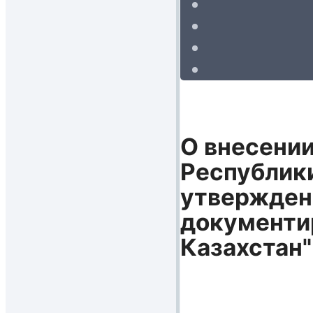
О внесении
Республики
утверждени
документи
Казахстан"