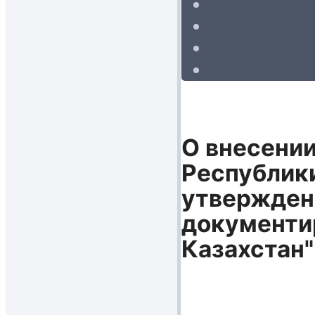
О внесении
Республики
утверждени
документи
Казахстан"