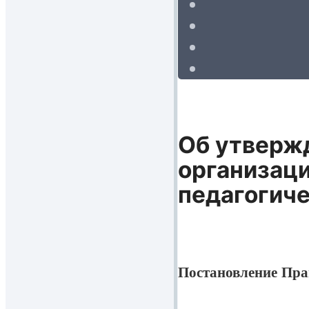
Об утверж
организаци
педагогиче
Постановление Прав