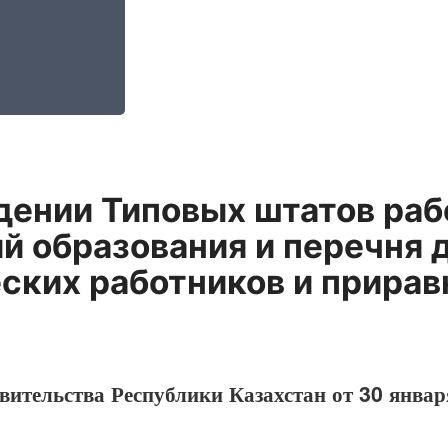
дении Типовых штатов раб
й образования и перечня
ских работников и прирав
ительства Республики Казахстан от 30 январ