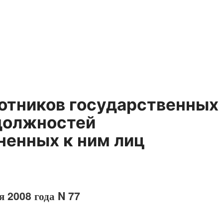
отников государственных
 должностей
ненных к ним лиц
я 2008 года N 77