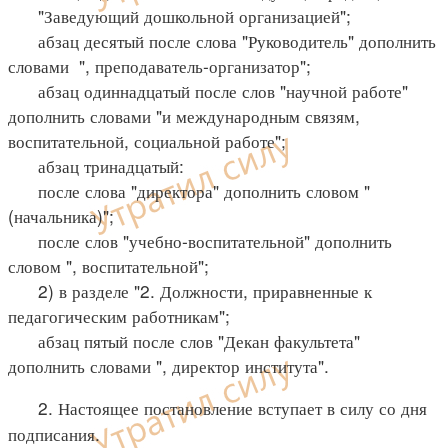
"Заведующий дошкольной организацией";
абзац десятый после слова "Руководитель" дополнить
словами ", преподаватель-организатор";
абзац одиннадцатый после слов "научной работе"
дополнить словами "и международным связям,
воспитательной, социальной работе";
абзац тринадцатый:
после слова "директора" дополнить словом "
(начальника)";
после слов "учебно-воспитательной" дополнить
словом ", воспитательной";
2) в разделе "2. Должности, приравненные к
педагогическим работникам";
абзац пятый после слов "Декан факультета"
дополнить словами ", директор института".
2. Настоящее постановление вступает в силу со дня
подписания.