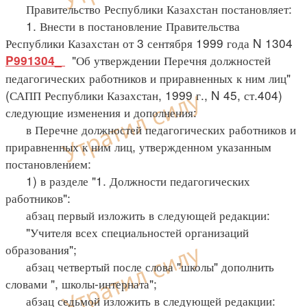
Правительство Республики Казахстан постановляет:
1. Внести в постановление Правительства
Республики Казахстан от 3 сентября 1999 года N 1304
"Об утверждении Перечня должностей
P991304_
педагогических работников и приравненных к ним лиц"
(САПП Республики Казахстан, 1999 г., N 45, ст.404)
следующие изменения и дополнения:
в Перечне должностей педагогических работников и
приравненных к ним лиц, утвержденном указанным
постановлением:
1) в разделе "1. Должности педагогических
работников":
абзац первый изложить в следующей редакции:
"Учителя всех специальностей организаций
образования";
абзац четвертый после слова "школы" дополнить
словами ", школы-интерната";
абзац седьмой изложить в следующей редакции: